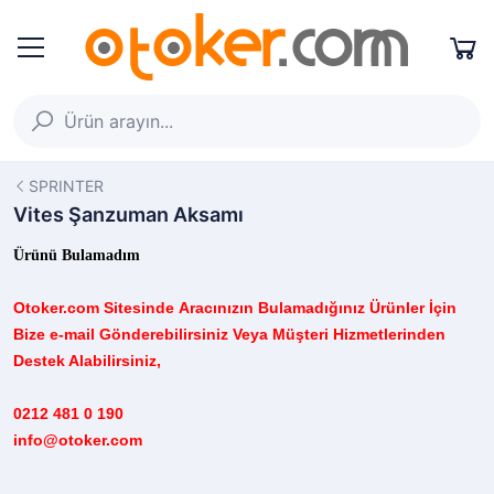
SPRINTER
Vites Şanzuman Aksamı
Ürünü Bulamadım
Otoker.com
Sitesinde
Aracınızın B
ulamadığınız
Ürünler İçin
Bize e-mail Gönderebilirsiniz Veya Müşteri Hizmetlerinden
Destek Alabilirsiniz,
0212 481 0 190
info@otoker.com