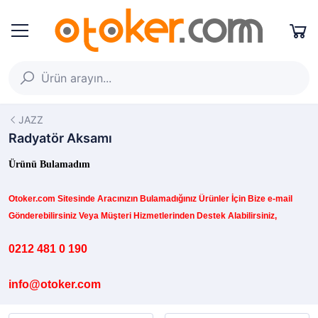
JAZZ
Radyatör Aksamı
Ürünü Bulamadım
Otoker.com
Sitesinde
Aracınızın B
ulamadığınız
Ürünler İçin Bize e-mail
Gönderebilirsiniz Veya Müşteri Hizmetlerinden Destek Alabilirsiniz,
0212 481 0 190
info@otoker.com