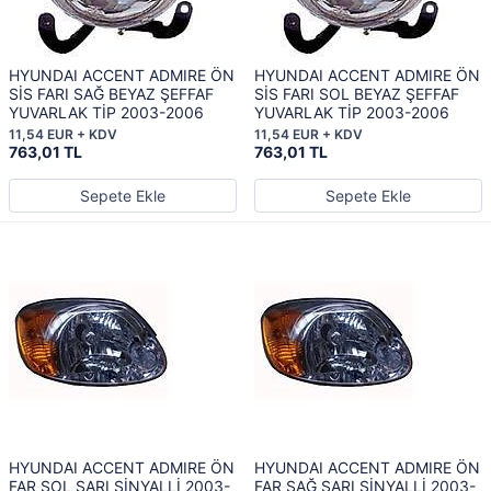
HYUNDAI ACCENT ADMIRE ÖN
HYUNDAI ACCENT ADMIRE ÖN
SİS FARI SAĞ BEYAZ ŞEFFAF
SİS FARI SOL BEYAZ ŞEFFAF
YUVARLAK TİP 2003-2006
YUVARLAK TİP 2003-2006
11,54 EUR + KDV
11,54 EUR + KDV
763,01 TL
763,01 TL
Sepete Ekle
Sepete Ekle
HYUNDAI ACCENT ADMIRE ÖN
HYUNDAI ACCENT ADMIRE ÖN
FAR SOL SARI SİNYALLİ 2003-
FAR SAĞ SARI SİNYALLİ 2003-