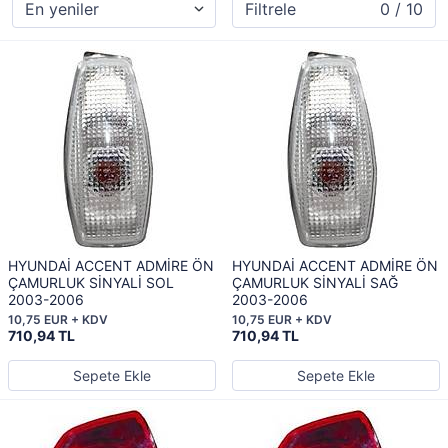
Filtrele
0 / 10
HYUNDAİ ACCENT ADMİRE ÖN
HYUNDAİ ACCENT ADMİRE ÖN
ÇAMURLUK SİNYALİ SOL
ÇAMURLUK SİNYALİ SAĞ
2003-2006
2003-2006
10,75 EUR + KDV
10,75 EUR + KDV
710,94 TL
710,94 TL
Sepete Ekle
Sepete Ekle