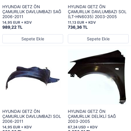
HYUNDAI GETZ ÖN
HYUNDAI GETZ ÖN
ÇAMURLUK DAVLUMBAZI SAĞ
ÇAMURLUK DAVLUMBAZI SOL
2006-2011
(LT-HN6035) 2003-2005
14,95 EUR + KDV
11,13 EUR + KDV
989,22 TL
736,36 TL
Sepete Ekle
Sepete Ekle
HYUNDAI GETZ ÖN
HYUNDAI GETZ ÖN
ÇAMURLUK DAVLUMBAZI SOL
ÇAMURLUK DELİKLİ SAĞ
2006-2011
2003-2005
14,95 EUR + KDV
67,24 USD + KDV