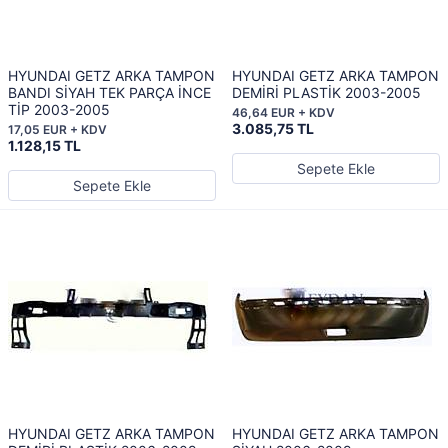
HYUNDAI GETZ ARKA TAMPON
HYUNDAI GETZ ARKA TAMPON
BANDI SİYAH TEK PARÇA İNCE
DEMİRİ PLASTİK 2003-2005
TİP 2003-2005
46,64 EUR + KDV
3.085,75 TL
17,05 EUR + KDV
1.128,15 TL
Sepete Ekle
Sepete Ekle
HYUNDAI GETZ ARKA TAMPON
HYUNDAI GETZ ARKA TAMPON