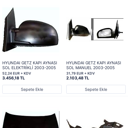
HYUNDAI GETZ KAPI AYNASI
HYUNDAI GETZ KAPI AYNASI
SOL ELEKTRİKLİ 2003-2005
SOL MANUEL 2003-2005
52,24 EUR + KDV
31,79 EUR + KDV
3.456,18 TL
2.103,48 TL
Sepete Ekle
Sepete Ekle