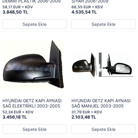
DEMİRİ PLASTİK 2006-2009
SİYAH 2006-2009
58,17 EUR + KDV
68,55 EUR + KDV
3.848,50 TL
4.535,54 TL
Sepete Ekle
Sepete Ekle
HYUNDAI GETZ KAPI AYNASI
HYUNDAI GETZ KAPI AYNASI
SAĞ ELEKTRİKLİ 2003-2005
SAĞ MANUEL 2003-2005
52,24 EUR + KDV
31,79 EUR + KDV
3.456,18 TL
2.103,48 TL
Sepete Ekle
Sepete Ekle