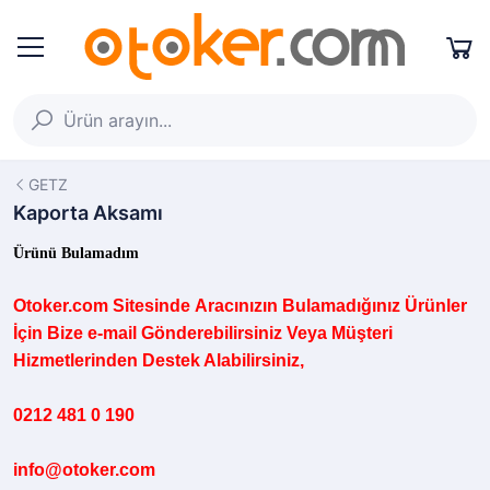
GETZ
Kaporta Aksamı
Ürünü Bulamadım
Otoker.com
Sitesinde
Aracınızın B
ulamadığınız
Ürünler
İçin Bize e-mail Gönderebilirsiniz Veya Müşteri
Hizmetlerinden Destek Alabilirsiniz,
0212 481 0 190
info@otoker.com