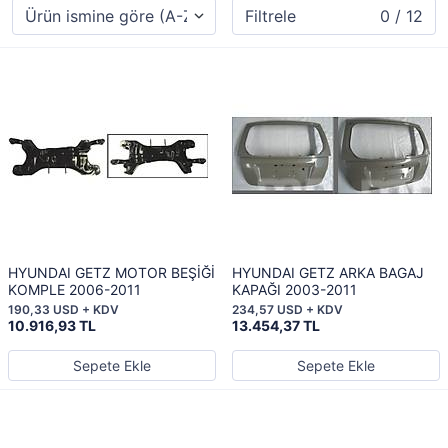
Filtrele
0 / 12
HYUNDAI GETZ MOTOR BEŞİĞİ
HYUNDAI GETZ ARKA BAGAJ
KOMPLE 2006-2011
KAPAĞI 2003-2011
190,33 USD + KDV
234,57 USD + KDV
10.916,93 TL
13.454,37 TL
Sepete Ekle
Sepete Ekle