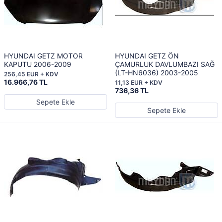
HYUNDAI GETZ MOTOR
HYUNDAI GETZ ÖN
KAPUTU 2006-2009
ÇAMURLUK DAVLUMBAZI SAĞ
(LT-HN6036) 2003-2005
256,45 EUR + KDV
16.966,76 TL
11,13 EUR + KDV
736,36 TL
Sepete Ekle
Sepete Ekle