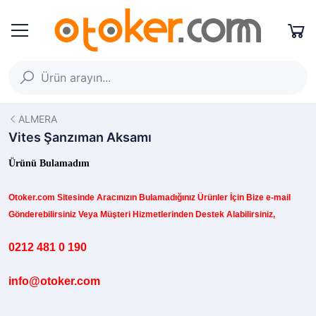
ALMERA
Vites Şanzıman Aksamı
Ürünü Bulamadım
Otoker.com
Sitesinde
Aracınızın B
ulamadığınız
Ürünler İçin Bize e-mail
Gönderebilirsiniz Veya Müşteri Hizmetlerinden Destek Alabilirsiniz,
0212 481 0 190
info@otoker.com