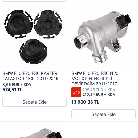
BMW F10 F20 F30 KARTER
BMW F10 F20 F30 N20
TAPASI ORİNGLİ 2011-2016
MOTOR ELEKTRİKLİ
DEVİRDAİM 2011-2017
8,65 EUR + KDV
574,51 TL
235,45 EUR + KDV
%10
210,24 EUR + KDV
Sepete Ekle
13.960,36 TL
Sepete Ekle