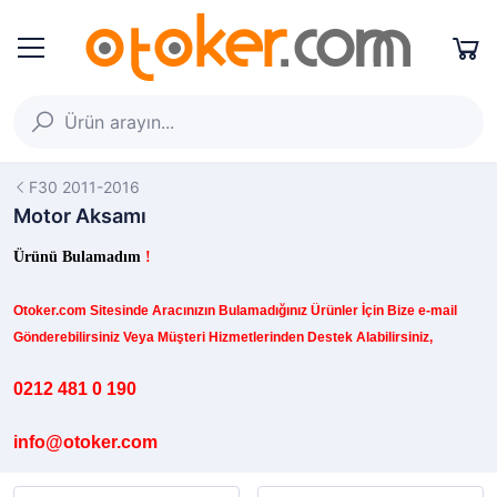
F30 2011-2016
Motor Aksamı
Ürünü Bulamadım
!
Otoker.com
Sitesinde
Aracınızın B
ulamadığınız
Ürünler İçin Bize e-mail
Gönderebilirsiniz Veya Müşteri Hizmetlerinden Destek Alabilirsiniz,
0212 481 0 190
info@otoker.com