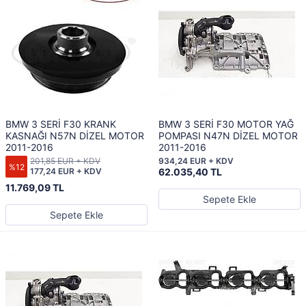
BMW 3 SERİ F30 KRANK
BMW 3 SERİ F30 MOTOR YAĞ
KASNAĞI N57N DİZEL MOTOR
POMPASI N47N DİZEL MOTOR
2011-2016
2011-2016
201,85 EUR + KDV
934,24 EUR + KDV
%12
177,24 EUR + KDV
62.035,40 TL
11.769,09 TL
Sepete Ekle
Sepete Ekle