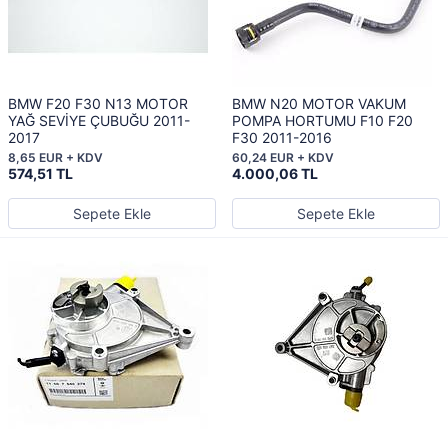
BMW F20 F30 N13 MOTOR
BMW N20 MOTOR VAKUM
YAĞ SEVİYE ÇUBUĞU 2011-
POMPA HORTUMU F10 F20
2017
F30 2011-2016
8,65 EUR + KDV
60,24 EUR + KDV
574,51 TL
4.000,06 TL
Sepete Ekle
Sepete Ekle