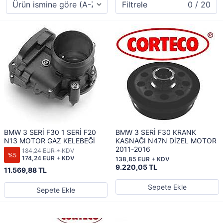
Filtrele
0 / 20
BMW 3 SERİ F30 1 SERİ F20
BMW 3 SERİ F30 KRANK
N13 MOTOR GAZ KELEBEĞİ
KASNAĞI N47N DİZEL MOTOR
2011-2016
184,24 EUR + KDV
%5
174,24 EUR + KDV
138,85 EUR + KDV
9.220,05 TL
11.569,88 TL
Sepete Ekle
Sepete Ekle