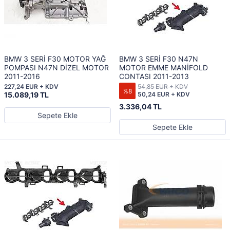
BMW 3 SERİ F30 MOTOR YAĞ
BMW 3 SERİ F30 N47N
POMPASI N47N DİZEL MOTOR
MOTOR EMME MANİFOLD
2011-2016
CONTASI 2011-2013
227,24 EUR + KDV
54,85 EUR + KDV
%8
15.089,19 TL
50,24 EUR + KDV
3.336,04 TL
Sepete Ekle
Sepete Ekle