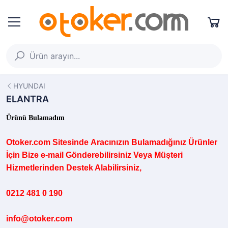
HYUNDAI
ELANTRA
Ürünü Bulamadım
Otoker.com
Sitesinde
Aracınızın B
ulamadığınız
Ürünler
İçin Bize e-mail Gönderebilirsiniz Veya Müşteri
Hizmetlerinden Destek Alabilirsiniz,
0212 481 0 190
info@otoker.com