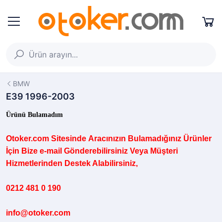
BMW
E39 1996-2003
Ürünü Bulamadım
Otoker.com
Sitesinde
Aracınızın B
ulamadığınız
Ürünler
İçin Bize e-mail Gönderebilirsiniz Veya Müşteri
Hizmetlerinden Destek Alabilirsiniz,
0212 481 0 190
info@otoker.com