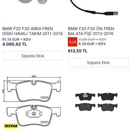
BMW F20 F30 ARKA FREN
BMW F20 F30 ÖN FREN
DİSKİ HAVALI TAKIM 2011-2016
BALATA FİŞİ 2012-2016
61,15 EUR + KDV
12,85 EUR + KDV
%28
4.060,62 TL
9,24 EUR + KDV
613,55 TL
Sepete Ekle
Sepete Ekle