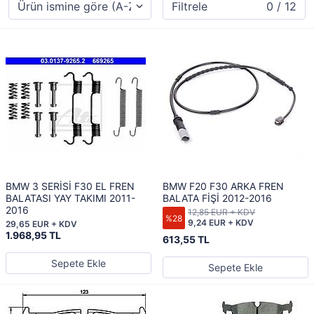
Filtrele
0 / 12
BMW 3 SERİSİ F30 EL FREN
BMW F20 F30 ARKA FREN
BALATASI YAY TAKIMI 2011-
BALATA FİŞİ 2012-2016
2016
12,85 EUR + KDV
%28
9,24 EUR + KDV
29,65 EUR + KDV
1.968,95 TL
613,55 TL
Sepete Ekle
Sepete Ekle