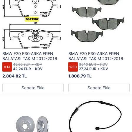
BMW F20 F30 ARKA FREN
BMW F20 F30 ARKA FREN
BALATASI TAKIM 2012-2016
BALATASI TAKIM 2012-2016
49,60 EUR + KDV
39,10 EUR + KDV
%14
%30
42,24 EUR + KDV
27,24 EUR + KDV
2.804,82 TL
1.808,79 TL
Sepete Ekle
Sepete Ekle