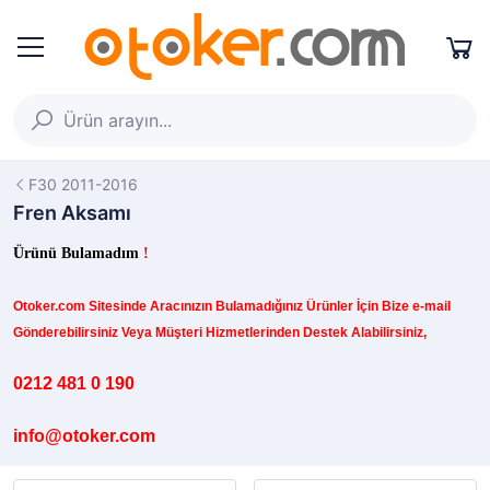
F30 2011-2016
Fren Aksamı
Ürünü Bulamadım
!
Otoker.com
Sitesinde
Aracınızın B
ulamadığınız
Ürünler İçin Bize e-mail
Gönderebilirsiniz Veya Müşteri Hizmetlerinden Destek Alabilirsiniz,
0212 481 0 190
info@otoker.com