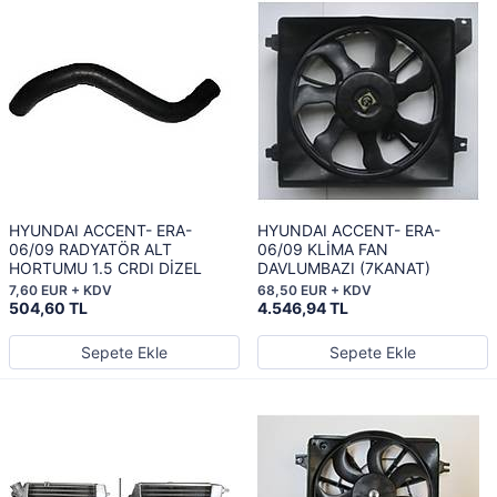
HYUNDAI ACCENT- ERA-
HYUNDAI ACCENT- ERA-
06/09 RADYATÖR ALT
06/09 KLİMA FAN
HORTUMU 1.5 CRDI DİZEL
DAVLUMBAZI (7KANAT)
7,60 EUR + KDV
68,50 EUR + KDV
504,60 TL
4.546,94 TL
Sepete Ekle
Sepete Ekle