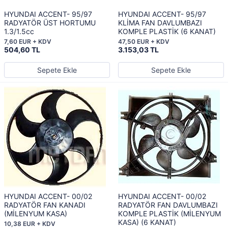
HYUNDAI ACCENT- 95/97
HYUNDAI ACCENT- 95/97
RADYATÖR ÜST HORTUMU
KLİMA FAN DAVLUMBAZI
1.3/1.5cc
KOMPLE PLASTİK (6 KANAT)
7,60 EUR + KDV
47,50 EUR + KDV
504,60 TL
3.153,03 TL
Sepete Ekle
Sepete Ekle
HYUNDAI ACCENT- 00/02
HYUNDAI ACCENT- 00/02
RADYATÖR FAN KANADI
RADYATÖR FAN DAVLUMBAZI
(MİLENYUM KASA)
KOMPLE PLASTİK (MİLENYUM
KASA) (6 KANAT)
10,38 EUR + KDV