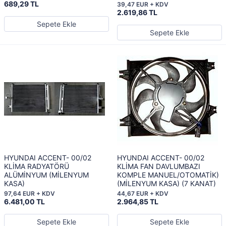
689,29 TL
39,47 EUR + KDV
2.619,86 TL
Sepete Ekle
Sepete Ekle
HYUNDAI ACCENT- 00/02
HYUNDAI ACCENT- 00/02
KLİMA RADYATÖRÜ
KLİMA FAN DAVLUMBAZI
ALÜMİNYUM (MİLENYUM
KOMPLE MANUEL/OTOMATİK)
KASA)
(MİLENYUM KASA) (7 KANAT)
97,64 EUR + KDV
44,67 EUR + KDV
6.481,00 TL
2.964,85 TL
Sepete Ekle
Sepete Ekle