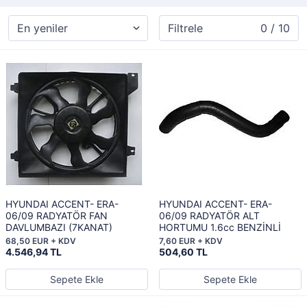
Filtrele
0 / 10
HYUNDAI ACCENT- ERA-
HYUNDAI ACCENT- ERA-
06/09 RADYATÖR FAN
06/09 RADYATÖR ALT
DAVLUMBAZI (7KANAT)
HORTUMU 1.6cc BENZİNLİ
68,50 EUR + KDV
7,60 EUR + KDV
4.546,94 TL
504,60 TL
Sepete Ekle
Sepete Ekle