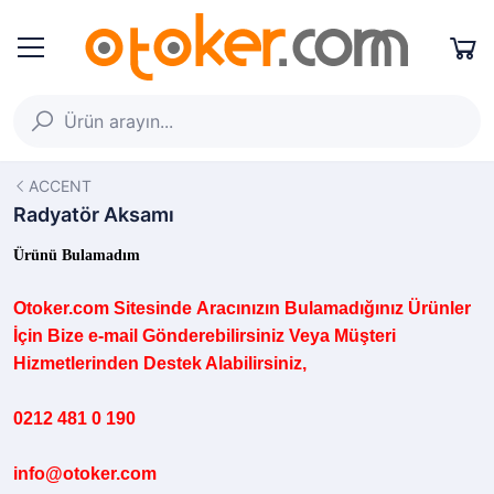
ACCENT
Radyatör Aksamı
Ürünü Bulamadım
Otoker.com
Sitesinde
Aracınızın B
ulamadığınız
Ürünler
İçin Bize e-mail Gönderebilirsiniz Veya Müşteri
Hizmetlerinden Destek Alabilirsiniz,
0212 481 0 190
info@otoker.com