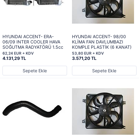
HYUNDAI ACCENT- ERA-
HYUNDAI ACCENT- 98/00
06/09 INTER COOLER HAVA
KLİMA FAN DAVLUMBAZI
SOĞUTMA RADYATÖRÜ 1.5cc
KOMPLE PLASTİK (6 KANAT)
62,24 EUR + KDV
53,80 EUR + KDV
4.131,29 TL
3.571,20 TL
Sepete Ekle
Sepete Ekle