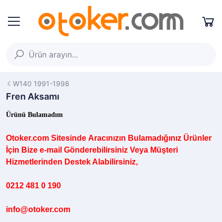
W140 1991-1998
Fren Aksamı
Ürünü Bulamadım
Otoker.com
Sitesinde
Aracınızın B
ulamadığınız
Ürünler
İçin Bize e-mail Gönderebilirsiniz Veya Müşteri
Hizmetlerinden Destek Alabilirsiniz,
0212 481 0 190
info@otoker.com