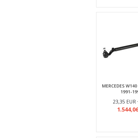
MERCEDES W140
1991-19
23,35 EUR
1.544,0