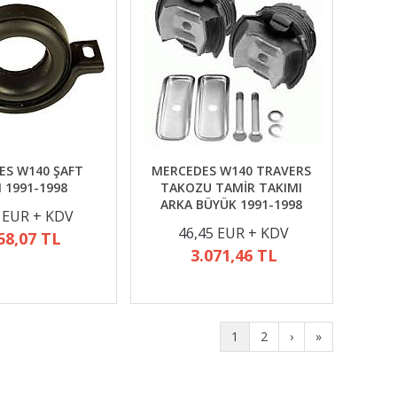
ES W140 ŞAFT
MERCEDES W140 TRAVERS
I 1991-1998
TAKOZU TAMİR TAKIMI
ARKA BÜYÜK 1991-1998
 EUR + KDV
46,45 EUR + KDV
58,07 TL
3.071,46 TL
1
2
›
»