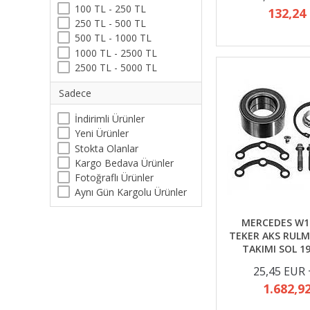
100 TL - 250 TL
132,24
250 TL - 500 TL
500 TL - 1000 TL
1000 TL - 2500 TL
2500 TL - 5000 TL
Sadece
İndirimli Ürünler
Yeni Ürünler
Stokta Olanlar
Kargo Bedava Ürünler
Fotoğraflı Ürünler
Aynı Gün Kargolu Ürünler
MERCEDES W1
TEKER AKS RULM
TAKIMI SOL 1
25,45 EUR
1.682,9