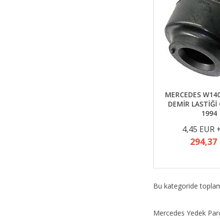
MERCEDES W140
DEMİR LASTİĞİ
1994
4,45 EUR 
294,37
Bu kategoride topl
Mercedes Yedek Par