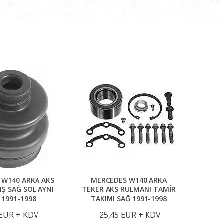
 W140 ARKA AKS
MERCEDES W140 ARKA
Ş SAĞ SOL AYNI
TEKER AKS RULMANI TAMİR
 1991-1998
TAKIMI SAĞ 1991-1998
 EUR + KDV
25,45 EUR + KDV