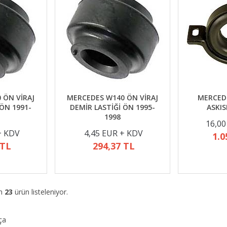
 ÖN VİRAJ
MERCEDES W140 ÖN VİRAJ
MERCED
 ÖN 1991-
DEMİR LASTİĞİ ÖN 1995-
ASKIS
1998
16,00
+ KDV
4,45 EUR + KDV
1.0
 TL
294,37 TL
am
23
ürün listeleniyor.
ça