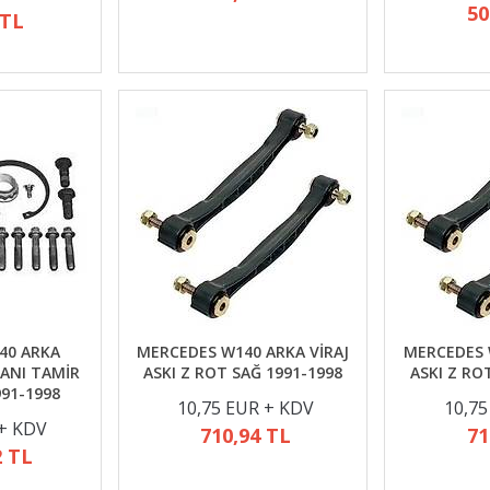
50
 TL
40 ARKA
MERCEDES W140 ARKA VİRAJ
MERCEDES 
ANI TAMİR
ASKI Z ROT SAĞ 1991-1998
ASKI Z RO
991-1998
10,75 EUR + KDV
10,75
 + KDV
710,94 TL
71
2 TL