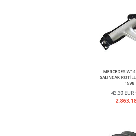
MERCEDES W14
SALINCAK ROTİLL
1998
43,30 EUR
2.863,1