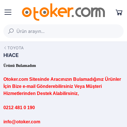
TOYOTA
HIACE
Ürünü Bulamadım
Otoker.com
Sitesinde
Aracınızın B
ulamadığınız
Ürünler
İçin Bize e-mail Gönderebilirsiniz Veya Müşteri
Hizmetlerinden Destek Alabilirsiniz,
0212 481 0 190
info@otoker.com