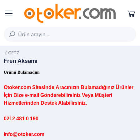
GETZ
Fren Aksamı
Ürünü Bulamadım
Otoker.com
Sitesinde
Aracınızın B
ulamadığınız
Ürünler
İçin Bize e-mail Gönderebilirsiniz Veya Müşteri
Hizmetlerinden Destek Alabilirsiniz,
0212 481 0 190
info@otoker.com