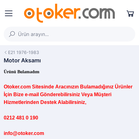
E21 1976-1983
Motor Aksamı
Ürünü Bulamadım
Otoker.com
Sitesinde
Aracınızın B
ulamadığınız
Ürünler
İçin Bize e-mail Gönderebilirsiniz Veya Müşteri
Hizmetlerinden Destek Alabilirsiniz,
0212 481 0 190
info@otoker.com