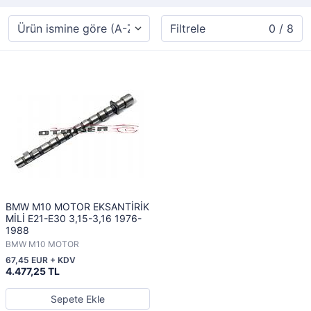
Filtrele
0 / 8
BMW M10 MOTOR EKSANTİRİK
MİLİ E21-E30 3,15-3,16 1976-
1988
BMW M10 MOTOR
67,45 EUR + KDV
4.477,25 TL
Sepete Ekle