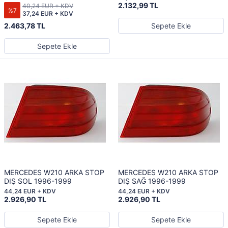
2.132,99 TL
40,24 EUR + KDV
%7
37,24 EUR + KDV
2.463,78 TL
Sepete Ekle
Sepete Ekle
MERCEDES W210 ARKA STOP
MERCEDES W210 ARKA STOP
DIŞ SOL 1996-1999
DIŞ SAĞ 1996-1999
44,24 EUR + KDV
44,24 EUR + KDV
2.926,90 TL
2.926,90 TL
Sepete Ekle
Sepete Ekle