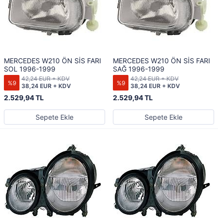
MERCEDES W210 ÖN SİS FARI
MERCEDES W210 ÖN SİS FARI
SOL 1996-1999
SAĞ 1996-1999
42,24 EUR + KDV
42,24 EUR + KDV
%9
%9
38,24 EUR + KDV
38,24 EUR + KDV
2.529,94 TL
2.529,94 TL
Sepete Ekle
Sepete Ekle