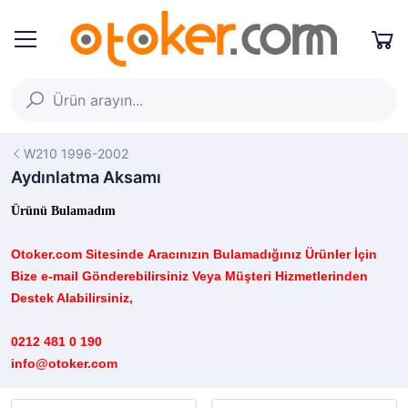
W210 1996-2002
Aydınlatma Aksamı
Ürünü Bulamadım
Otoker.com
Sitesinde
Aracınızın B
ulamadığınız
Ürünler İçin
Bize e-mail Gönderebilirsiniz Veya Müşteri Hizmetlerinden
Destek Alabilirsiniz,
0212 481 0 190
info@otoker.com