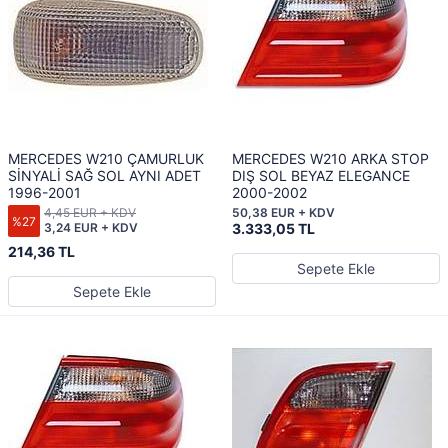
MERCEDES W210 ÇAMURLUK
MERCEDES W210 ARKA STOP
SİNYALİ SAĞ SOL AYNI ADET
DIŞ SOL BEYAZ ELEGANCE
1996-2001
2000-2002
4,45 EUR + KDV
50,38 EUR + KDV
%27
3,24 EUR + KDV
3.333,05 TL
214,36 TL
Sepete Ekle
Sepete Ekle