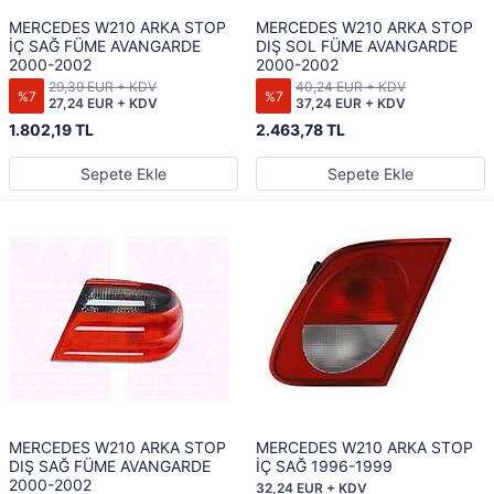
MERCEDES W210 ARKA STOP
MERCEDES W210 ARKA STOP
İÇ SAĞ FÜME AVANGARDE
DIŞ SOL FÜME AVANGARDE
2000-2002
2000-2002
29,39 EUR + KDV
40,24 EUR + KDV
%7
%7
27,24 EUR + KDV
37,24 EUR + KDV
1.802,19 TL
2.463,78 TL
Sepete Ekle
Sepete Ekle
MERCEDES W210 ARKA STOP
MERCEDES W210 ARKA STOP
DIŞ SAĞ FÜME AVANGARDE
İÇ SAĞ 1996-1999
2000-2002
32,24 EUR + KDV