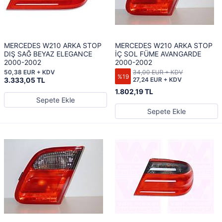
MERCEDES W210 ARKA STOP
MERCEDES W210 ARKA STOP
DIŞ SAĞ BEYAZ ELEGANCE
İÇ SOL FÜME AVANGARDE
2000-2002
2000-2002
50,38 EUR + KDV
34,00 EUR + KDV
%19
3.333,05 TL
27,24 EUR + KDV
1.802,19 TL
Sepete Ekle
Sepete Ekle