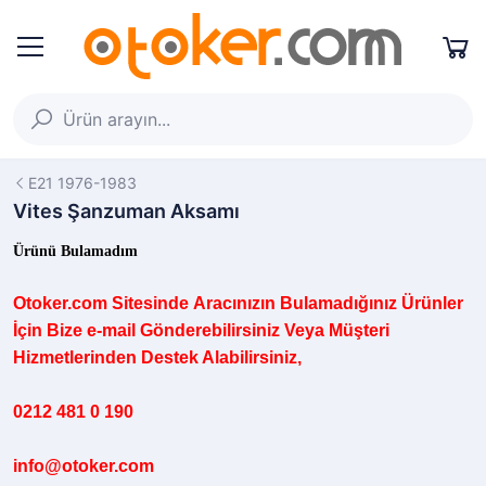
E21 1976-1983
Vites Şanzuman Aksamı
Ürünü Bulamadım
Otoker.com
Sitesinde
Aracınızın B
ulamadığınız
Ürünler
İçin Bize e-mail Gönderebilirsiniz Veya Müşteri
Hizmetlerinden Destek Alabilirsiniz,
0212 481 0 190
info@otoker.com