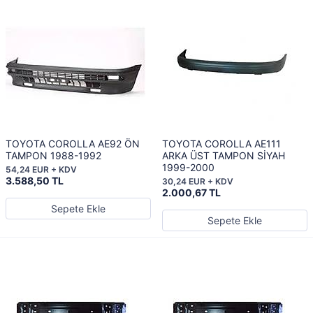
TOYOTA COROLLA AE92 ÖN
TOYOTA COROLLA AE111
TAMPON 1988-1992
ARKA ÜST TAMPON SİYAH
1999-2000
54,24 EUR + KDV
3.588,50 TL
30,24 EUR + KDV
2.000,67 TL
Sepete Ekle
Sepete Ekle