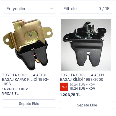
Filtrele
0 / 15
TOYOTA COROLLA AE101
TOYOTA COROLLA AE111
BAGAJ KAPAK KİLİDİ 1993-
BAGAJ KİLİDİ 1998-2000
1998
20,24 EUR + KDV
%9
18,24 EUR + KDV
14,24 EUR + KDV
942,11 TL
1.206,75 TL
Sepete Ekle
Sepete Ekle