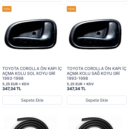
TOYOTA COROLLA ÖN KAPI İÇ
TOYOTA COROLLA ÖN KAPI İÇ
AÇMA KOLU SOL KOYU GRİ
AÇMA KOLU SAĞ KOYU GRİ
1993-1998
1993-1998
5,25 EUR + KDV
5,25 EUR + KDV
347,34 TL
347,34 TL
Sepete Ekle
Sepete Ekle