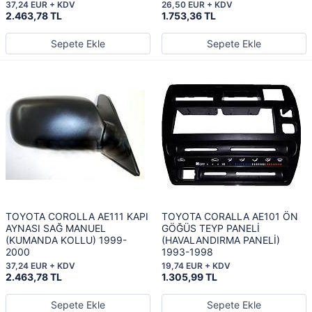
37,24 EUR + KDV
26,50 EUR + KDV
2.463,78 TL
1.753,36 TL
Sepete Ekle
Sepete Ekle
TOYOTA COROLLA AE111 KAPI
TOYOTA CORALLA AE101 ÖN
AYNASI SAĞ MANUEL
GÖĞÜS TEYP PANELİ
(KUMANDA KOLLU) 1999-
(HAVALANDIRMA PANELİ)
2000
1993-1998
37,24 EUR + KDV
19,74 EUR + KDV
2.463,78 TL
1.305,99 TL
Sepete Ekle
Sepete Ekle