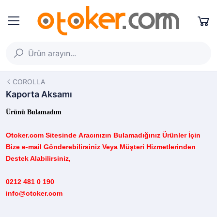
COROLLA
Kaporta Aksamı
Ürünü Bulamadım
Otoker.com
Sitesinde
Aracınızın B
ulamadığınız
Ürünler İçin
Bize e-mail Gönderebilirsiniz Veya Müşteri Hizmetlerinden
Destek Alabilirsiniz,
0212 481 0 190
info@otoker.com