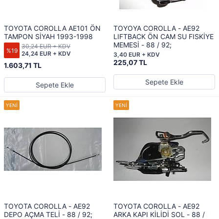
TOYOTA COROLLA AE101 ÖN
TOYOYA COROLLA - AE92
TAMPON SİYAH 1993-1998
LIFTBACK ÖN CAM SU FISKİYE
MEMESİ - 88 / 92;
30,24 EUR + KDV
%19
24,24 EUR + KDV
3,40 EUR + KDV
225,07 TL
1.603,71 TL
Sepete Ekle
Sepete Ekle
TOYOTA COROLLA - AE92
TOYOTA COROLLA - AE92
DEPO AÇMA TELİ - 88 / 92;
ARKA KAPI KİLİDİ SOL - 88 /