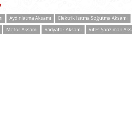
m
ı
Aydınlatma Aksamı
Elektrik Isıtma Soğutma Aksamı
Motor Aksamı
Radyatör Aksamı
Vites Şanzıman Ak