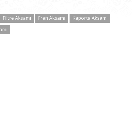
Filtre Aksamı
Fren Aksamı
Kaporta Aksamı
samı