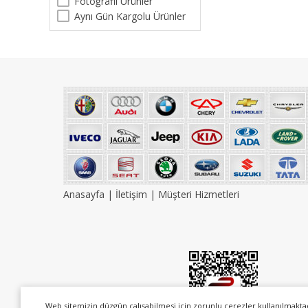
Fotoğraflı Ürünler
Aynı Gün Kargolu Ürünler
Anasayfa
|
İletişim
|
Müşteri Hizmetleri
Web sitemizin düzgün çalışabilmesi için zorunlu çerezler kullanılmakta