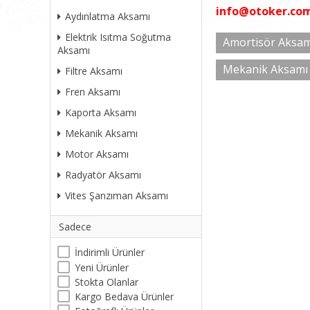
info@otoker.co
Aydınlatma Aksamı
Elektrik Isıtma Soğutma
Amortisör Aksam
Aksamı
Mekanik Aksamı
Filtre Aksamı
Fren Aksamı
Kaporta Aksamı
Mekanik Aksamı
Motor Aksamı
Radyatör Aksamı
Vites Şanzıman Aksamı
Sadece
İndirimli Ürünler
Yeni Ürünler
Stokta Olanlar
Kargo Bedava Ürünler