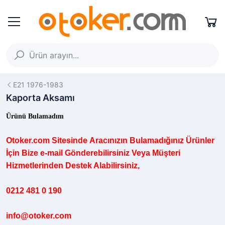
E21 1976-1983
Kaporta Aksamı
Ürünü Bulamadım
Otoker.com
Sitesinde
Aracınızın B
ulamadığınız
Ürünler
İçin Bize e-mail Gönderebilirsiniz Veya Müşteri
Hizmetlerinden Destek Alabilirsiniz,
0212 481 0 190
info@otoker.com