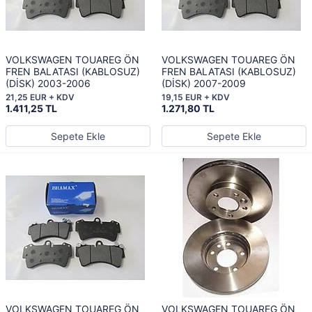
VOLKSWAGEN TOUAREG ÖN
VOLKSWAGEN TOUAREG ÖN
FREN BALATASI (KABLOSUZ)
FREN BALATASI (KABLOSUZ)
(DİSK) 2003-2006
(DİSK) 2007-2009
21,25 EUR + KDV
19,15 EUR + KDV
1.411,25 TL
1.271,80 TL
Sepete Ekle
Sepete Ekle
VOLKSWAGEN TOUAREG ÖN
VOLKSWAGEN TOUAREG ÖN