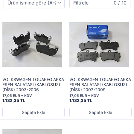
Filtrele
0 / 10
VOLKSWAGEN TOUAREG ARKA
VOLKSWAGEN TOUAREG ARKA
FREN BALATASI (KABLOSUZ)
FREN BALATASI (KABLOSUZ)
(DİSK) 2003-2006
(DİSK) 2007-2009
17,05 EUR + KDV
17,05 EUR + KDV
1.132,35 TL
1.132,35 TL
Sepete Ekle
Sepete Ekle