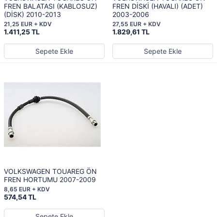
FREN BALATASI (KABLOSUZ)
FREN DİSKİ (HAVALI) (ADET)
(DİSK) 2010-2013
2003-2006
21,25 EUR + KDV
27,55 EUR + KDV
1.411,25 TL
1.829,61 TL
Sepete Ekle
Sepete Ekle
VOLKSWAGEN TOUAREG ÖN
FREN HORTUMU 2007-2009
8,65 EUR + KDV
574,54 TL
Sepete Ekle