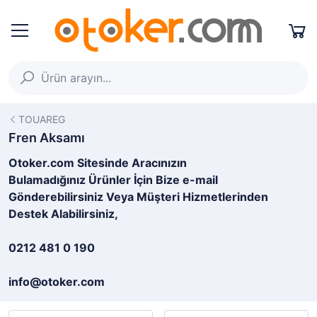
TOUAREG
Fren Aksamı
Otoker.com Sitesinde Aracınızın
Bulamadığınız Ürünler İçin Bize e-mail
Gönderebilirsiniz Veya Müşteri Hizmetlerinden
Destek Alabilirsiniz,
0212 481 0 190
info@otoker.com