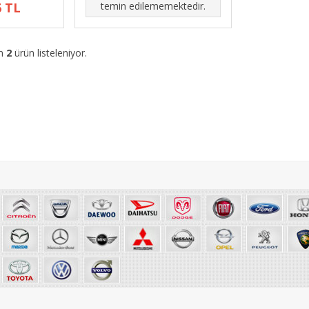
6 TL
temin edilememektedir.
am
2
ürün listeleniyor.