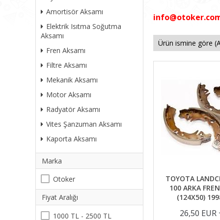
Amortisör Aksamı
info@otoker.co
Elektrik Isıtma Soğutma
Aksamı
Fren Aksamı
Filtre Aksamı
Mekanik Aksamı
Motor Aksamı
Radyatör Aksamı
Vites Şanzuman Aksamı
Kaporta Aksamı
Marka
TOYOTA LANDCR
Otoker
100 ARKA FRE
(124X50) 19
Fiyat Aralığı
26,50 EUR
1000 TL - 2500 TL