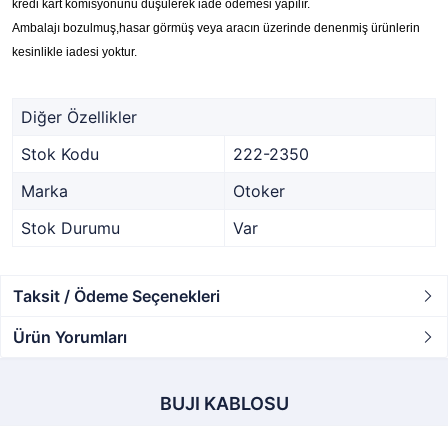
kredi kart komisyonunu düşülerek iade ödemesi yapılır.
Ambalajı bozulmuş,hasar görmüş veya aracın üzerinde denenmiş ürünlerin
kesinlikle iadesi yoktur.
Diğer Özellikler
Stok Kodu
222-2350
Marka
Otoker
Stok Durumu
Var
Taksit / Ödeme Seçenekleri
Ürün Yorumları
BUJI KABLOSU