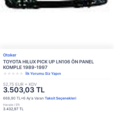
Otoker
TOYOTA HILUX PICK UP LN106 ÖN PANEL
KOMPLE 1989-1997
İlk Yorumu Siz Yapın
52,75 EUR + KDV
3.503,03 TL
668,90 TL×6
Ay'a Varan
Taksit Seçenekleri
Havale / Eft
3.432,97 TL