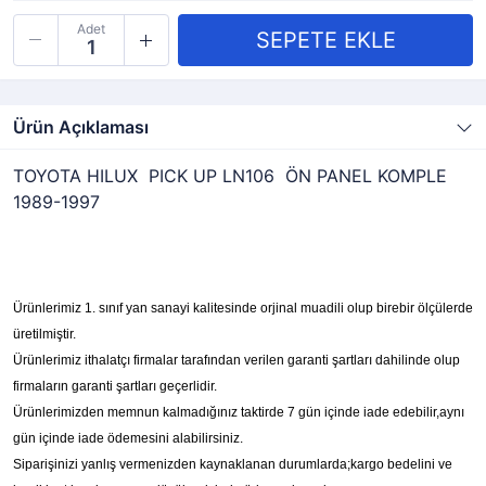
Adet
Ürün Açıklaması
TOYOTA HILUX PICK UP LN106 ÖN PANEL KOMPLE
1989-1997
Ürünlerimiz 1. sınıf yan sanayi kalitesinde orjinal muadili olup birebir ölçülerde
üretilmiştir.
Ürünlerimiz ithalatçı firmalar tarafından verilen garanti şartları dahilinde olup
firmaların garanti şartları geçerlidir.
Ürünlerimizden memnun kalmadığınız taktirde 7 gün içinde iade edebilir,aynı
gün içinde iade ödemesini alabilirsiniz.
Siparişinizi yanlış vermenizden kaynaklanan durumlarda;kargo bedelini ve