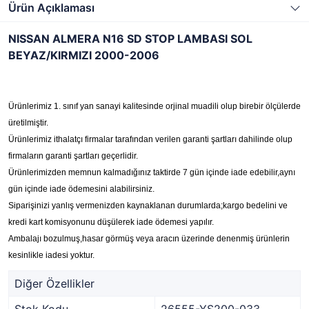
Ürün Açıklaması
NISSAN ALMERA N16 SD STOP LAMBASI SOL
BEYAZ/KIRMIZI 2000-2006
Ürünlerimiz 1. sınıf yan sanayi kalitesinde orjinal muadili olup birebir ölçülerde
üretilmiştir.
Ürünlerimiz ithalatçı firmalar tarafından verilen garanti şartları dahilinde olup
firmaların garanti şartları geçerlidir.
Ürünlerimizden memnun kalmadığınız taktirde 7 gün içinde iade edebilir,aynı
gün içinde iade ödemesini alabilirsiniz.
Siparişinizi yanlış vermenizden kaynaklanan durumlarda;kargo bedelini ve
kredi kart komisyonunu düşülerek iade ödemesi yapılır.
Ambalajı bozulmuş,hasar görmüş veya aracın üzerinde denenmiş ürünlerin
kesinlikle iadesi yoktur.
Diğer Özellikler