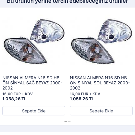
Bu ürünün yerine tercih edebileceğiniz ürünler
NISSAN ALMERA N16 SD HB
NISSAN ALMERA N16 SD HB
ÖN SİNYAL SAĞ BEYAZ 2000-
ÖN SİNYAL SOL BEYAZ 2000-
2002
2002
16,00 EUR + KDV
16,00 EUR + KDV
1.058,26 TL
1.058,26 TL
Sepete Ekle
Sepete Ekle