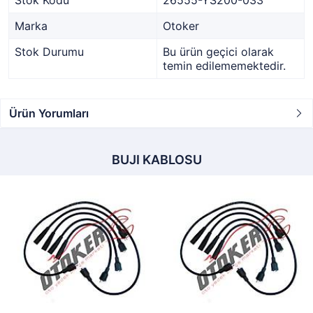
Stok Kodu
26555-YS200-033
Marka
Otoker
Stok Durumu
Bu ürün geçici olarak
temin edilememektedir.
Ürün Yorumları
BUJI KABLOSU