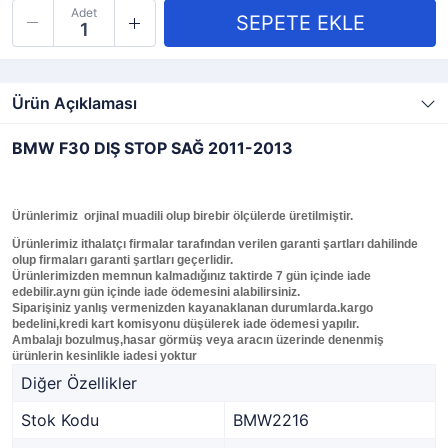
Adet
Ürün Açıklaması
BMW F30 DIŞ STOP SAĞ 2011-2013
Ürünlerimiz orjinal muadili olup birebir ölçülerde üretilmiştir.
Ürünlerimiz ithalatçı firmalar tarafından verilen garanti şartları dahilinde
olup firmaları garanti şartları geçerlidir.
Ürünlerimizden memnun kalmadığınız taktirde 7 gün içinde iade
edebilir.aynı gün içinde iade ödemesini alabilirsiniz.
Siparişiniz yanlış vermenizden kayanaklanan durumlarda.kargo
bedelini,kredi kart komisyonu düşülerek iade ödemesi yapılır.
Ambalajı bozulmuş,hasar görmüş veya aracın üzerinde denenmiş
ürünlerin kesinlikle iadesi yoktur
Diğer Özellikler
Stok Kodu
BMW2216