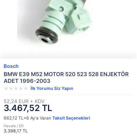
Bosch
BMW E39 M52 MOTOR 520 523 528 ENJEKTÖR
ADET 1996-2003
İlk Yorumu Siz Yapın
52,24 EUR + KDV
3.467,52 TL
662,12 TL×6
Ay'a Varan
Taksit Seçenekleri
Havale / Eft
3.398,17 TL