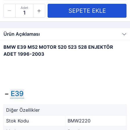
Adet
Ürün Açıklaması
BMW E39 M52 MOTOR 520 523 528 ENJEKTÖR
ADET 1996-2003
−
E39
Diğer Özellikler
Stok Kodu
BMW2220