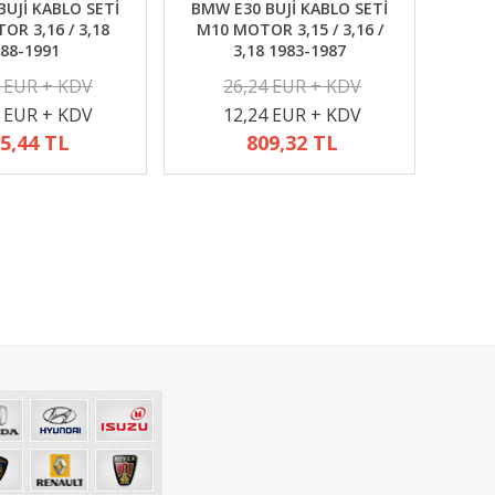
UJİ KABLO SETİ
BMW E30 BUJİ KABLO SETİ
R 3,16 / 3,18
M10 MOTOR 3,15 / 3,16 /
88-1991
3,18 1983-1987
2 EUR + KDV
26,24 EUR + KDV
4 EUR + KDV
12,24 EUR + KDV
5,44 TL
809,32 TL