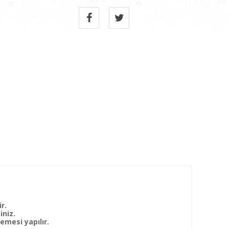
r.
iniz.
mesi yapılır.