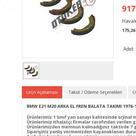
917
Havale
175,26
Adet
Ürün Açıklaması
Taksit / Ödeme Seçenekleri
Ü
BMW E21 M20 ARKA EL FREN BALATA TAKIMI 1976-
Ürünlerimiz 1 Sınıf yan sanayi kalitesinde orjinal m
Ürünlerimiz ithalatçı firmalar tarafından verilen ga
Ürünlerimizden memnun kalmadığınız taktirde 7 gün
Siparişiniz yanlış vermenizden kayanaklanan duru