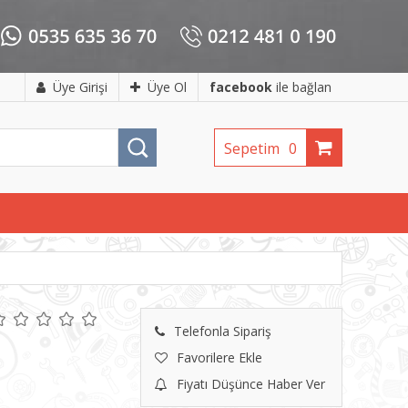
Üye Girişi
Üye Ol
facebook
ile bağlan
Sepetim
0
Telefonla Sipariş
Favorilere Ekle
Fiyatı Düşünce Haber Ver