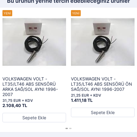
Bu ürünün yerine tercih edebileceğiniz ürünler
VOLKSWAGEN VOLT -
VOLKSWAGEN VOLT -
LT35/LT46 ABS SENSÖRÜ
LT35/LT46 ABS SENSÖRÜ ÖN
ARKA SAĞ/SOL AYNI 1996-
SAĞ/SOL AYNI 1996-2007
2007
21,25 EUR + KDV
1.411,18 TL
31,75 EUR + KDV
2.108,40 TL
Sepete Ekle
Sepete Ekle