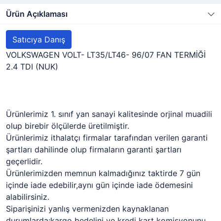
Ürün Açıklaması
Satıcıya Danış
VOLKSWAGEN VOLT- LT35/LT46- 96/07 FAN TERMİĞİ
2.4 TDI (NUK)
Ürünlerimiz 1. sınıf yan sanayi kalitesinde orjinal muadili
olup birebir ölçülerde üretilmiştir.
Ürünlerimiz ithalatçı firmalar tarafından verilen garanti
şartları dahilinde olup firmaların garanti şartları
geçerlidir.
Ürünlerimizden memnun kalmadığınız taktirde 7 gün
içinde iade edebilir,aynı gün içinde iade ödemesini
alabilirsiniz.
Siparişinizi yanlış vermenizden kaynaklanan
durumlarda;kargo bedelini ve kredi kart komisyonunu