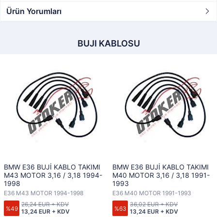
Ürün Yorumları
BUJI KABLOSU
BMW E36 BUJİ KABLO TAKIMI
BMW E36 BUJİ KABLO TAKIMI
M43 MOTOR 3,16 / 3,18 1994-
M40 MOTOR 3,16 / 3,18 1991-
1998
1993
E36 M43 MOTOR 1994-1998
E36 M40 MOTOR 1991-1993
26,24 EUR + KDV
36,02 EUR + KDV
%49
%63
13,24 EUR + KDV
13,24 EUR + KDV