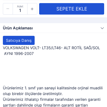
Adet
Ürün Açıklaması
Satıcıya Danış
VOLKSWAGEN VOLT- LT35/LT46- ALT ROTİL SAĞ/SOL
AYNI 1996-2007
Ürünlerimiz 1. sınıf yan sanayi kalitesinde orjinal muadili
olup birebir ölçülerde üretilmiştir.
Ürünlerimiz ithalatçı firmalar tarafından verilen garanti
şartları dahilinde olup firmaların garanti şartları