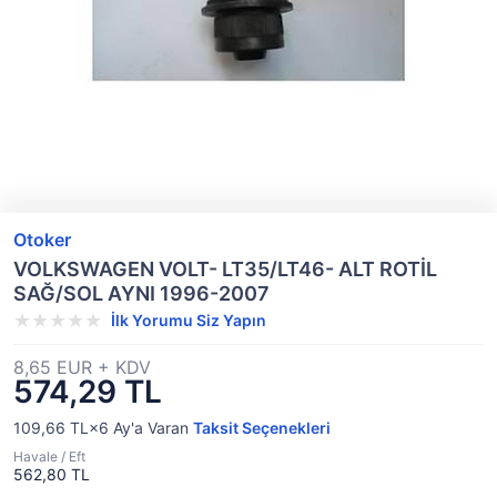
Otoker
VOLKSWAGEN VOLT- LT35/LT46- ALT ROTİL
SAĞ/SOL AYNI 1996-2007
İlk Yorumu Siz Yapın
8,65 EUR + KDV
574,29 TL
109,66 TL×6
Ay'a Varan
Taksit Seçenekleri
Havale / Eft
562,80 TL