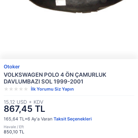
Otoker
VOLKSWAGEN POLO 4 ÖN ÇAMURLUK
DAVLUMBAZI SOL 1999-2001
İlk Yorumu Siz Yapın
15,12 USD + KDV
867,45 TL
165,64 TL×6
Ay'a Varan
Taksit Seçenekleri
Havale / Eft
850,10 TL