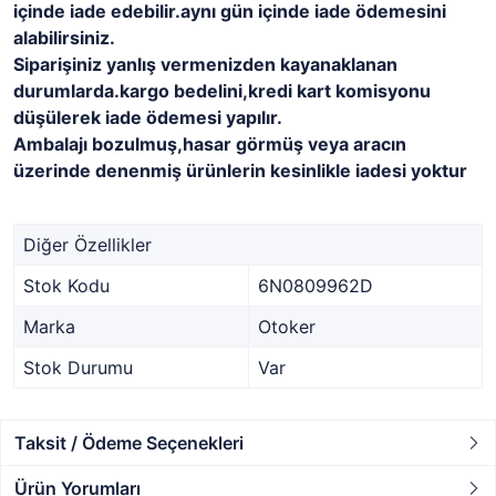
içinde iade edebilir.aynı gün içinde iade ödemesini
alabilirsiniz.
Siparişiniz yanlış vermenizden kayanaklanan
durumlarda.kargo bedelini,kredi kart komisyonu
düşülerek iade ödemesi yapılır.
Ambalajı bozulmuş,hasar görmüş veya aracın
üzerinde denenmiş ürünlerin kesinlikle iadesi yoktur
Diğer Özellikler
Stok Kodu
6N0809962D
Marka
Otoker
Stok Durumu
Var
Taksit / Ödeme Seçenekleri
Ürün Yorumları