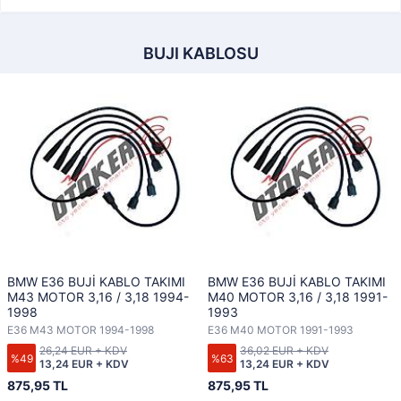
BUJI KABLOSU
BMW E36 BUJİ KABLO TAKIMI
BMW E36 BUJİ KABLO TAKIMI
M43 MOTOR 3,16 / 3,18 1994-
M40 MOTOR 3,16 / 3,18 1991-
1998
1993
E36 M43 MOTOR 1994-1998
E36 M40 MOTOR 1991-1993
26,24 EUR + KDV
36,02 EUR + KDV
%49
%63
13,24 EUR + KDV
13,24 EUR + KDV
875,95 TL
875,95 TL