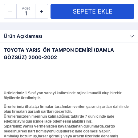
Adet
Ürün Açıklaması
TOYOTA YARIS ÖN TAMPON DEMİRİ (DAMLA
GÖZSÜZ) 2000-2002
Ürünlerimiz 1 Sınıf yan sanayi kalitesinde orjinal muadili olup birebir
ölçülerde üretilmiştir.
Ürünlerimiz ithalatçı firmalar tarafından verilen garanti şartları dahilinde
olup firmaları garanti şartları geçerlidir.
Ürünlerimizden memnun kalmadığınız taktirde 7 gün içinde iade
edebilir.aynı gün içinde iade ödemesini alabilirsiniz.
Siparişiniz yanlış vermenizden kayanaklanan durumlarda.kargo
bedelini,kredi kart komisyonu düşülerek iade ödemesi yapılır.
Ambalajı bozulmuş,hasar görmüş veya aracın üzerinde denenmiş