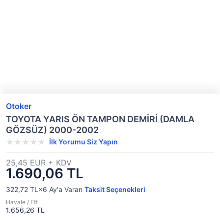
Otoker
TOYOTA YARIS ÖN TAMPON DEMİRİ (DAMLA
GÖZSÜZ) 2000-2002
İlk Yorumu Siz Yapın
25,45 EUR + KDV
1.690,06 TL
322,72 TL×6
Ay'a Varan
Taksit Seçenekleri
Havale / Eft
1.656,26 TL