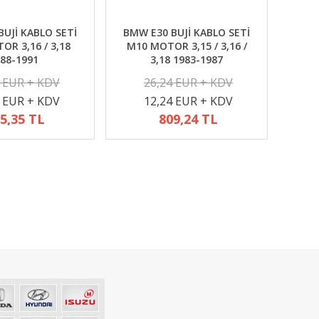
UJİ KABLO SETİ
BMW E30 BUJİ KABLO SETİ
R 3,16 / 3,18
M10 MOTOR 3,15 / 3,16 /
88-1991
3,18 1983-1987
2 EUR + KDV
26,24 EUR + KDV
4 EUR + KDV
12,24 EUR + KDV
5,35 TL
809,24 TL