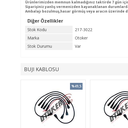
Ürünlerimizden memnun kalmadığınız taktirde 7 gün içind
Siparişiniz yanlış vermenizden kayanaklanan durumlarda
Ambalajı bozulmuş,hasar görmüş veya aracın üzerinde de
Diğer Özellikler
Stok Kodu
217-3022
Marka
Otoker
Stok Durumu
Var
BUJI KABLOSU
%49,5