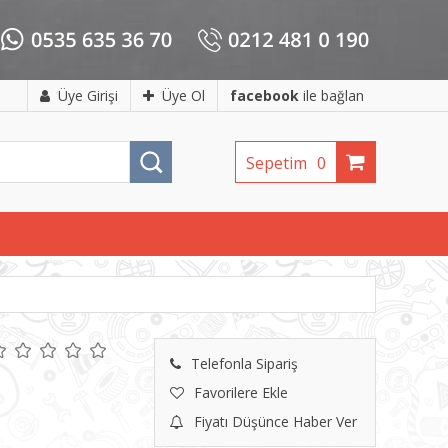
Üye Girişi
Üye Ol
facebook
ile bağlan
Sepetim
0
Telefonla Sipariş
Favorilere Ekle
Fiyatı Düşünce Haber Ver