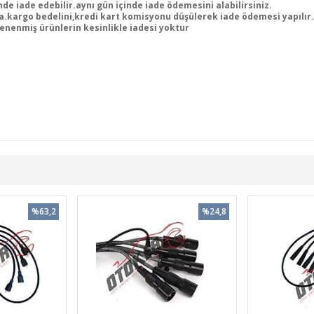
e iade edebilir.aynı gün içinde iade ödemesini alabilirsiniz.
.kargo bedelini,kredi kart komisyonu düşülerek iade ödemesi yapılır.
nenmiş ürünlerin kesinlikle iadesi yoktur
%63,2
%24,8