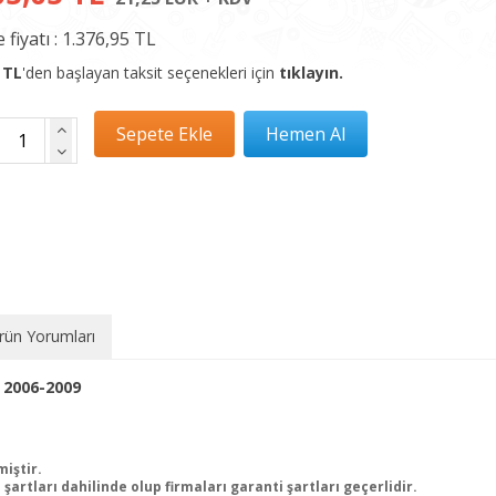
 fiyatı :
1.376,95 TL
 TL
'den başlayan taksit seçenekleri için
tıklayın.
rün Yorumları
 2006-2009
miştir.
şartları dahilinde olup firmaları garanti şartları geçerlidir.