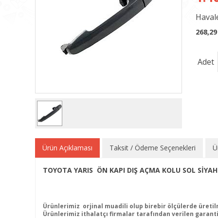
Havale
268,29
Adet
Ürün Açıklaması
Taksit / Ödeme Seçenekleri
Ü
TOYOTA YARIS ÖN KAPI DIŞ AÇMA KOLU SOL SİYAH
Ürünlerimiz orjinal muadili olup birebir ölçülerde üretil
Ürünlerimiz ithalatçı firmalar tarafından verilen garanti 