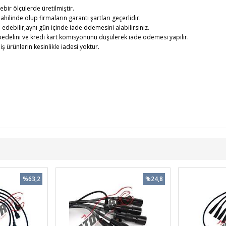
ebir ölçülerde üretilmiştir.
ahilinde olup firmaların garanti şartları geçerlidir.
debilir,aynı gün içinde iade ödemesini alabilirsiniz.
edelini ve kredi kart komisyonunu düşülerek iade ödemesi yapılır.
rünlerin kesinlikle iadesi yoktur.
%63,2
%24,8