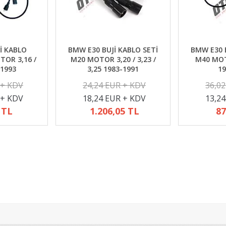
İ KABLO
BMW E30 BUJİ KABLO SETİ
BMW E30 B
TOR 3,16 /
M20 MOTOR 3,20 / 3,23 /
M40 MOTO
-1993
3,25 1983-1991
19
 + KDV
24,24 EUR + KDV
36,0
 + KDV
18,24 EUR + KDV
13,2
 TL
1.206,05 TL
87