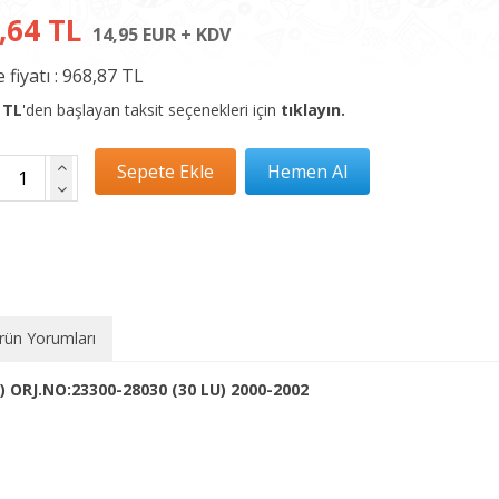
,64 TL
14,95 EUR + KDV
 fiyatı :
968,87 TL
 TL
'den başlayan taksit seçenekleri için
tıklayın.
rün Yorumları
ORJ.NO:23300-28030 (30 LU) 2000-2002