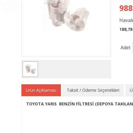
988
Havale
188,78
Adet
Ürün Açıklaması
Taksit / Ödeme Seçenekleri
Ü
TOYOTA YARIS BENZİN FİLTRESİ (DEPOYA TAKILAN) 