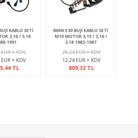
UJİ KABLO SETİ
BMW E30 BUJİ KABLO SETİ
R 3,16 / 3,18
M10 MOTOR 3,15 / 3,16 /
88-1991
3,18 1983-1987
2 EUR + KDV
26,24 EUR + KDV
4 EUR + KDV
12,24 EUR + KDV
5,44 TL
809,32 TL