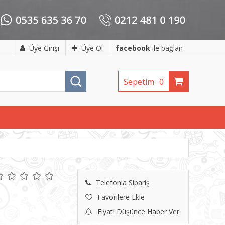
Üye Girişi
Üye Ol
facebook
ile bağlan
Sepetim
0
Telefonla Sipariş
Favorilere Ekle
Fiyatı Düşünce Haber Ver