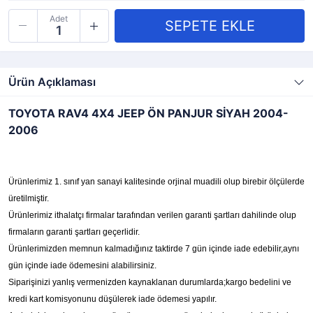
Adet
Ürün Açıklaması
TOYOTA RAV4 4X4 JEEP ÖN PANJUR SİYAH 2004-
2006
Ürünlerimiz 1. sınıf yan sanayi kalitesinde orjinal muadili olup birebir ölçülerde
üretilmiştir.
Ürünlerimiz ithalatçı firmalar tarafından verilen garanti şartları dahilinde olup
firmaların garanti şartları geçerlidir.
Ürünlerimizden memnun kalmadığınız taktirde 7 gün içinde iade edebilir,aynı
gün içinde iade ödemesini alabilirsiniz.
Siparişinizi yanlış vermenizden kaynaklanan durumlarda;kargo bedelini ve
kredi kart komisyonunu düşülerek iade ödemesi yapılır.