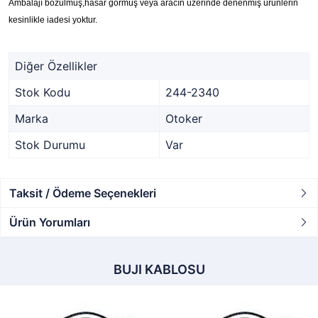
Ambalajı bozulmuş,hasar görmüş veya aracın üzerinde denenmiş ürünlerin
kesinlikle iadesi yoktur.
Diğer Özellikler
Stok Kodu
244-2340
Marka
Otoker
Stok Durumu
Var
Taksit / Ödeme Seçenekleri
Ürün Yorumları
BUJI KABLOSU