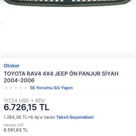
Otoker
TOYOTA RAV4 4X4 JEEP ÖN PANJUR SİYAH
2004-2006
İlk Yorumu Siz Yapın
117,24 USD + KDV
6.726,15 TL
1.284,36 TL×6
Ay'a Varan
Taksit Seçenekleri
Havale / Eft
6.591,63 TL