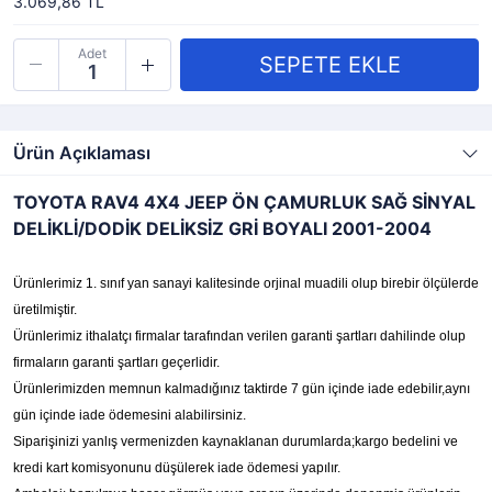
3.069,86 TL
Adet
Ürün Açıklaması
TOYOTA RAV4 4X4 JEEP ÖN ÇAMURLUK SAĞ SİNYAL
DELİKLİ/DODİK DELİKSİZ GRİ BOYALI 2001-2004
Ürünlerimiz 1. sınıf yan sanayi kalitesinde orjinal muadili olup birebir ölçülerde
üretilmiştir.
Ürünlerimiz ithalatçı firmalar tarafından verilen garanti şartları dahilinde olup
firmaların garanti şartları geçerlidir.
Ürünlerimizden memnun kalmadığınız taktirde 7 gün içinde iade edebilir,aynı
gün içinde iade ödemesini alabilirsiniz.
Siparişinizi yanlış vermenizden kaynaklanan durumlarda;kargo bedelini ve
kredi kart komisyonunu düşülerek iade ödemesi yapılır.