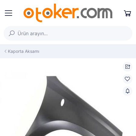
Kaporta Aksamı