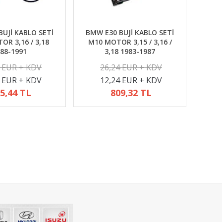
UJİ KABLO SETİ
BMW E30 BUJİ KABLO SETİ
R 3,16 / 3,18
M10 MOTOR 3,15 / 3,16 /
88-1991
3,18 1983-1987
2 EUR + KDV
26,24 EUR + KDV
4 EUR + KDV
12,24 EUR + KDV
5,44 TL
809,32 TL