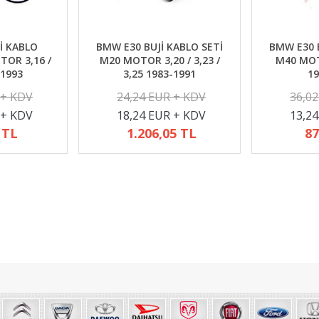
İ KABLO
BMW E30 BUJİ KABLO SETİ
BMW E30 B
TOR 3,16 /
M20 MOTOR 3,20 / 3,23 /
M40 MOTO
-1993
3,25 1983-1991
19
 + KDV
24,24 EUR + KDV
36,0
 + KDV
18,24 EUR + KDV
13,2
 TL
1.206,05 TL
87