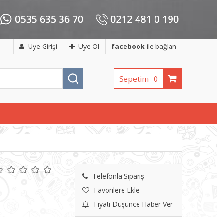
Üye Girişi
Üye Ol
facebook
ile bağlan
Sepetim
0
Telefonla Sipariş
Favorilere Ekle
Fiyatı Düşünce Haber Ver