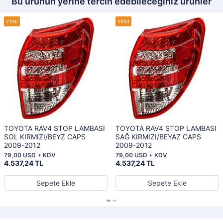
Bu ürünün yerine tercih edebileceğiniz ürünler
TOYOTA RAV4 STOP LAMBASI
TOYOTA RAV4 STOP LAMBASI
SOL KIRMIZI/BEYZ CAPS
SAĞ KIRMIZI/BEYAZ CAPS
2009-2012
2009-2012
79,00 USD + KDV
79,00 USD + KDV
4.537,24 TL
4.537,24 TL
Sepete Ekle
Sepete Ekle