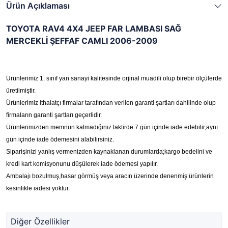
Ürün Açıklaması
TOYOTA RAV4 4X4 JEEP FAR LAMBASI SAĞ
MERCEKLİ ŞEFFAF CAMLI 2006-2009
Ürünlerimiz 1. sınıf yan sanayi kalitesinde orjinal muadili olup birebir ölçülerde
üretilmiştir.
Ürünlerimiz ithalatçı firmalar tarafından verilen garanti şartları dahilinde olup
firmaların garanti şartları geçerlidir.
Ürünlerimizden memnun kalmadığınız taktirde 7 gün içinde iade edebilir,aynı
gün içinde iade ödemesini alabilirsiniz.
Siparişinizi yanlış vermenizden kaynaklanan durumlarda;kargo bedelini ve
kredi kart komisyonunu düşülerek iade ödemesi yapılır.
Ambalajı bozulmuş,hasar görmüş veya aracın üzerinde denenmiş ürünlerin
kesinlikle iadesi yoktur.
Diğer Özellikler