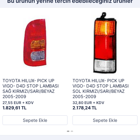
Bu ürünün yerine tercih edebileceğiniz ürünler
TOYOTA HILUX- PICK UP
TOYOTA HILUX- PICK UP
VIGO- D4D STOP LAMBASI
VIGO- D4D STOP LAMBASI
SAĞ KIRMIZI/SARI/BEYAZ
SOL KIRMIZI/SARI/BEYAZ
2005-2009
2005-2009
27,55 EUR + KDV
32,80 EUR + KDV
1.829,61 TL
2.178,24 TL
Sepete Ekle
Sepete Ekle