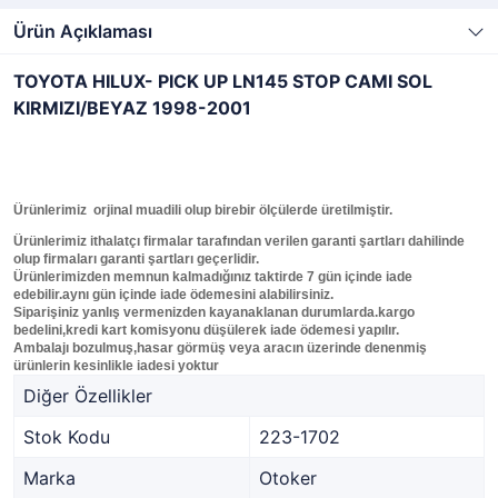
Ürün Açıklaması
TOYOTA HILUX- PICK UP LN145 STOP CAMI SOL
KIRMIZI/BEYAZ 1998-2001
Ürünlerimiz orjinal muadili olup birebir ölçülerde üretilmiştir.
Ürünlerimiz ithalatçı firmalar tarafından verilen garanti şartları dahilinde
olup firmaları garanti şartları geçerlidir.
Ürünlerimizden memnun kalmadığınız taktirde 7 gün içinde iade
edebilir.aynı gün içinde iade ödemesini alabilirsiniz.
Siparişiniz yanlış vermenizden kayanaklanan durumlarda.kargo
bedelini,kredi kart komisyonu düşülerek iade ödemesi yapılır.
Ambalajı bozulmuş,hasar görmüş veya aracın üzerinde denenmiş
ürünlerin kesinlikle iadesi yoktur
Diğer Özellikler
Stok Kodu
223-1702
Marka
Otoker