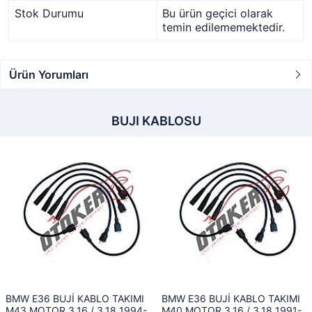
Stok Durumu
Bu ürün geçici olarak
temin edilememektedir.
Ürün Yorumları
BUJI KABLOSU
BMW E36 BUJİ KABLO TAKIMI
BMW E36 BUJİ KABLO TAKIMI
M43 MOTOR 3,16 / 3,18 1994-
M40 MOTOR 3,16 / 3,18 1991-