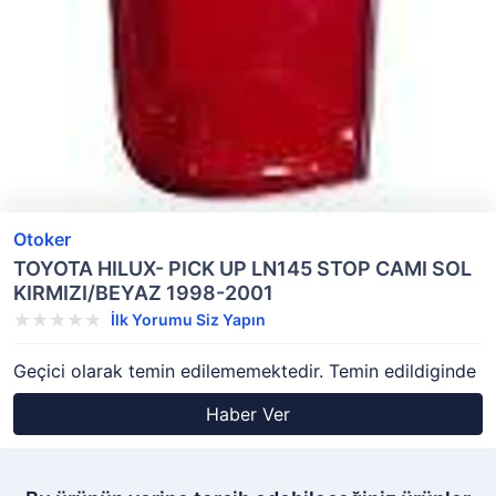
Otoker
TOYOTA HILUX- PICK UP LN145 STOP CAMI SOL
KIRMIZI/BEYAZ 1998-2001
İlk Yorumu Siz Yapın
Geçici olarak temin edilememektedir. Temin edildiginde
Haber Ver