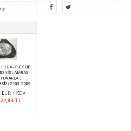
HILUX- PICK UP
4D SİS LAMBASI
 YUVARLAK
SİZ) 2005-2009
5 EUR + KDV
822,83 TL