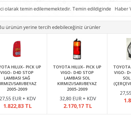
ici olarak temin edilememektedir. Temin edildiginde
Bu ürünün yerine tercih edebileceğiniz ürünler
OTA HILUX- PICK UP
TOYOTA HILUX- PICK UP
TOYOTA 
VIGO- D4D STOP
VIGO- D4D STOP
VIGO- D
LAMBASI SAĞ
LAMBASI SOL
SOL
IRMIZI/SARI/BEYAZ
KIRMIZI/SARI/BEYAZ
(ÇERÇEVE
2005-2009
2005-2009
27,5
27,55 EUR + KDV
32,80 EUR + KDV
1.
1.822,83 TL
2.170,17 TL