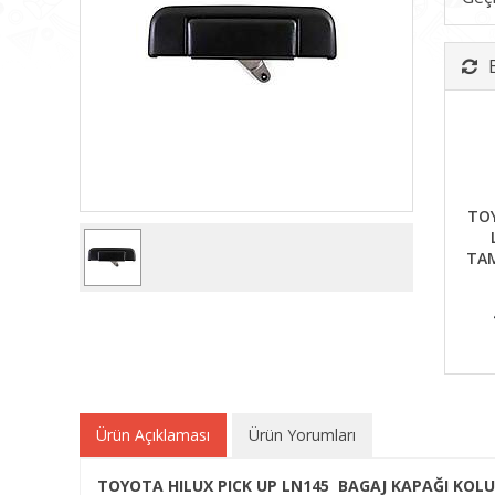
TOY
TAM
Ürün Açıklaması
Ürün Yorumları
TOYOTA HILUX PICK UP LN145 BAGAJ KAPAĞI KOLU