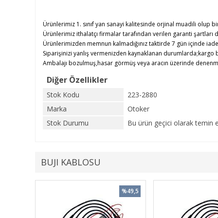
Ürünlerimiz 1. sınıf yan sanayi kalitesinde orjinal muadili olup bi
Ürünlerimiz ithalatçı firmalar tarafından verilen garanti şartları d
Ürünlerimizden memnun kalmadığınız taktirde 7 gün içinde iade e
Siparişinizi yanlış vermenizden kaynaklanan durumlarda;kargo b
Ambalajı bozulmuş,hasar görmüş veya aracın üzerinde denenmiş ü
Diğer Özellikler
Stok Kodu
223-2880
Marka
Otoker
Stok Durumu
Bu ürün geçici olarak temin 
BUJI KABLOSU
%49,5