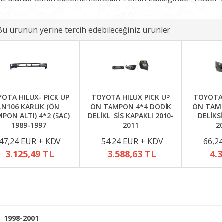
Bu ürünün yerine tercih edebileceğiniz ürünler
OTA HILUX- PICK UP
TOYOTA HILUX PICK UP
TOYOTA 
LN106 KARLIK (ÖN
ÖN TAMPON 4*4 DODİK
ÖN TAMP
PON ALTI) 4*2 (SAC)
DELİKLİ SİS KAPAKLI 2010-
DELİKS
1989-1997
2011
2
47,24 EUR + KDV
54,24 EUR + KDV
66,2
3.125,49 TL
3.588,63 TL
4.
 1998-2001