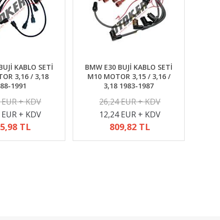
UJİ KABLO SETİ
BMW E30 BUJİ KABLO SETİ
R 3,16 / 3,18
M10 MOTOR 3,15 / 3,16 /
88-1991
3,18 1983-1987
2 EUR + KDV
26,24 EUR + KDV
4 EUR + KDV
12,24 EUR + KDV
5,98 TL
809,82 TL