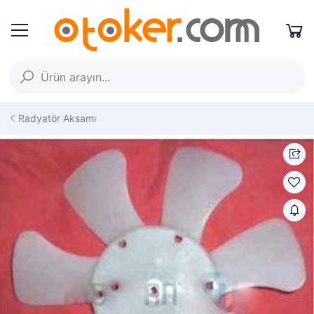
Radyatör Aksamı