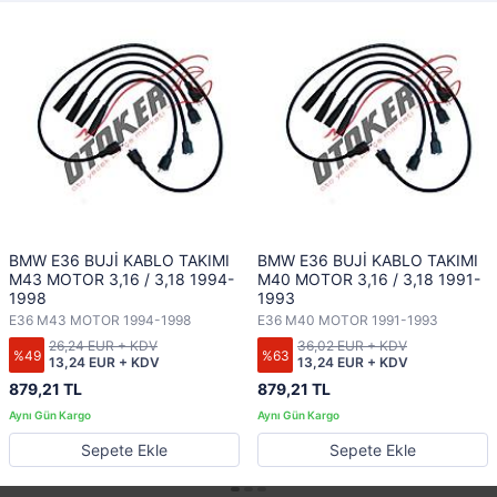
BMW E36 BUJİ KABLO TAKIMI
BMW E36 BUJİ KABLO TAKIMI
M43 MOTOR 3,16 / 3,18 1994-
M40 MOTOR 3,16 / 3,18 1991-
1998
1993
E36 M43 MOTOR 1994-1998
E36 M40 MOTOR 1991-1993
26,24 EUR + KDV
36,02 EUR + KDV
%49
%63
13,24 EUR + KDV
13,24 EUR + KDV
879,21 TL
879,21 TL
Sepete Ekle
Sepete Ekle