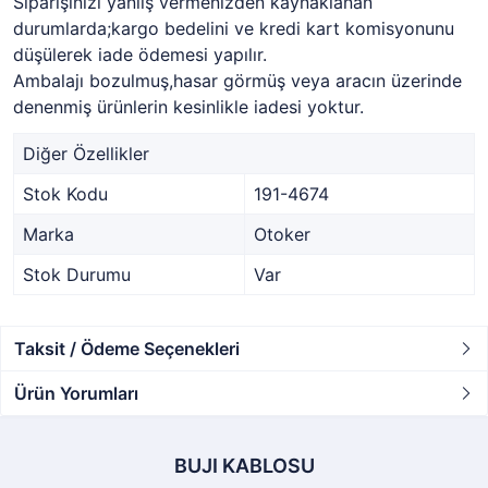
Siparişinizi yanlış vermenizden kaynaklanan
durumlarda;kargo bedelini ve kredi kart komisyonunu
düşülerek iade ödemesi yapılır.
Ambalajı bozulmuş,hasar görmüş veya aracın üzerinde
denenmiş ürünlerin kesinlikle iadesi yoktur.
Diğer Özellikler
Stok Kodu
191-4674
Marka
Otoker
Stok Durumu
Var
Taksit / Ödeme Seçenekleri
Ürün Yorumları
BUJI KABLOSU