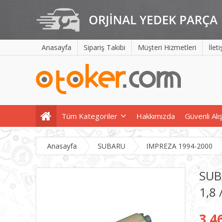
Anasayfa
Sipariş Takibi
Müşteri Hizmetleri
İlet
Tüm Kategoriler
Hakkımızda
Güvenli Alı
Anasayfa
SUBARU
IMPREZA 1994-2000
SUB
1,8
3.4