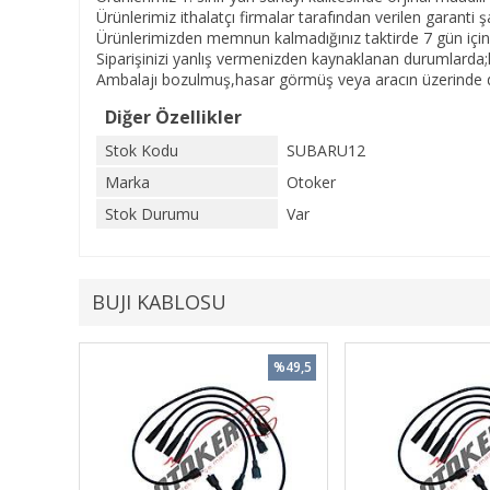
Ürünlerimiz ithalatçı firmalar tarafından verilen garanti şar
Ürünlerimizden memnun kalmadığınız taktirde 7 gün içinde
Siparişinizi yanlış vermenizden kaynaklanan durumlarda;
Ambalajı bozulmuş,hasar görmüş veya aracın üzerinde de
Diğer Özellikler
Stok Kodu
SUBARU12
Marka
Otoker
Stok Durumu
Var
BUJI KABLOSU
%49,5