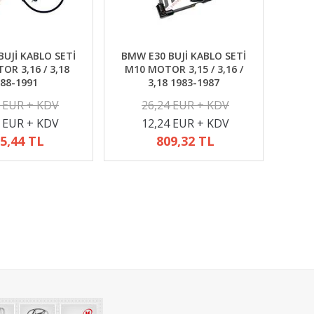
UJİ KABLO SETİ
BMW E30 BUJİ KABLO SETİ
R 3,16 / 3,18
M10 MOTOR 3,15 / 3,16 /
88-1991
3,18 1983-1987
2 EUR + KDV
26,24 EUR + KDV
4 EUR + KDV
12,24 EUR + KDV
5,44 TL
809,32 TL