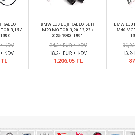
İ KABLO
BMW E30 BUJİ KABLO SETİ
BMW E30 B
TOR 3,16 /
M20 MOTOR 3,20 / 3,23 /
M40 MOTO
-1993
3,25 1983-1991
19
 + KDV
24,24 EUR + KDV
36,0
 + KDV
18,24 EUR + KDV
13,2
 TL
1.206,05 TL
87