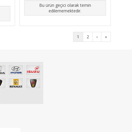
Bu ürün geçici olarak temin
edilememektedir.
1
2
›
»