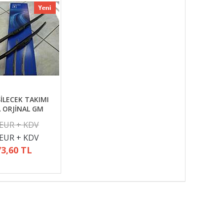
İLECEK TAKIMI
A ORJİNAL GM
 EUR + KDV
 EUR + KDV
73,60 TL