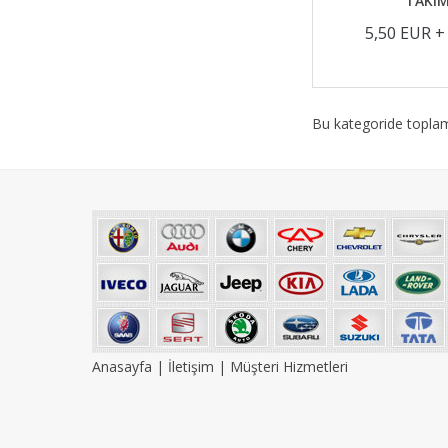
TAKIM
5,50 EUR 
Bu kategoride topl
Anasayfa
|
İletişim
|
Müşteri Hizmetleri