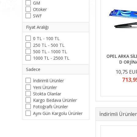
GM
Otoker
SWF
Fiyat Aralığı
0 TL - 100 TL
250 TL - 500 TL
500 TL - 1000 TL
OPEL ARKA Sİ
1000 TL - 2500 TL
D ORJİN
Sadece
10,75 EU
713,9
İndirimli Ürünler
Yeni Ürünler
Stokta Olanlar
Kargo Bedava Ürünler
Fotoğraflı Ürünler
Aynı Gün Kargolu Ürünler
İndirimli Ürünler