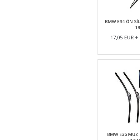
BMW E34 ÖN SİL
19
17,05 EUR +
BMW E36 MUZ T