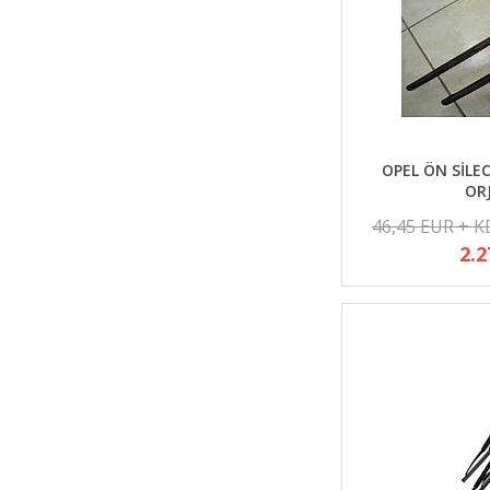
OPEL ÖN SİLEC
OR
46,45 EUR + 
2.2