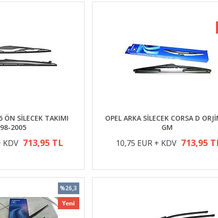
6 ÖN SİLECEK TAKIMI
OPEL ARKA SİLECEK CORSA D ORJ
98-2005
GM
713,95 TL
713,95 T
+ KDV
10,75 EUR + KDV
%26,3