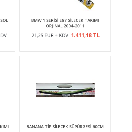
-SOL
BMW 1 SERİSİ E87 SİLECEK TAKIMI
ORJİNAL 2004-2011
1.411,18 TL
KDV
21,25 EUR + KDV
KIMI
BANANA TİP SİLECEK SÜPÜRGESİ 60CM