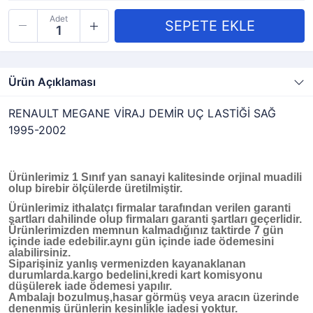
Adet
Ürün Açıklaması
RENAULT MEGANE VİRAJ DEMİR UÇ LASTİĞİ SAĞ
1995-2002
Ürünlerimiz 1 Sınıf yan sanayi kalitesinde orjinal muadili
olup birebir ölçülerde üretilmiştir.
Ürünlerimiz ithalatçı firmalar tarafından verilen garanti
şartları dahilinde olup firmaları garanti şartları geçerlidir.
Ürünlerimizden memnun kalmadığınız taktirde 7 gün
içinde iade edebilir.aynı gün içinde iade ödemesini
alabilirsiniz.
Siparişiniz yanlış vermenizden kayanaklanan
durumlarda.kargo bedelini,kredi kart komisyonu
düşülerek iade ödemesi yapılır.
Ambalajı bozulmuş,hasar görmüş veya aracın üzerinde
denenmiş ürünlerin kesinlikle iadesi yoktur.