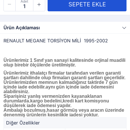
Adet
Ürün Açıklaması
RENAULT MEGANE TORSİYON MİLİ 1995-2002
Ürünlerimiz 1 Sınıf yan sanayi kalitesinde orjinal muadili
olup birebir ölçülerde üretilmiştir.
Ürünlerimiz ithalatçı firmalar tarafından verilen garanti
şartları dahilinde olup firmaları garanti şartları geçerlidir.
Ürünlerimizden memnun kalmadığınız taktirde 7 gün
içinde iade edebilir.aynı gün içinde iade ödemesini
alabilirsiniz.
Siparişiniz yanlış vermenizden kayanaklanan
durumlarda.kargo bedelini,kredi kart komisyonu
düşülerek iade ödemesi yapılır.
Ambalajı bozulmuş,hasar görmüş veya aracın üzerinde
denenmiş ürünlerin kesinlikle iadesi yoktur.
Diğer Özellikler