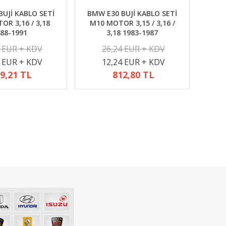
UJİ KABLO SETİ
BMW E30 BUJİ KABLO SETİ
R 3,16 / 3,18
M10 MOTOR 3,15 / 3,16 /
88-1991
3,18 1983-1987
2 EUR + KDV
26,24 EUR + KDV
4 EUR + KDV
12,24 EUR + KDV
9,21 TL
812,80 TL