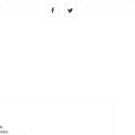
r.
iniz.