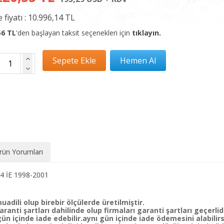
 fiyatı :
10.996,14 TL
56 TL
'den başlayan taksit seçenekleri için
tıklayın.
rün Yorumları
 İE 1998-2001
uadili olup birebir ölçülerde üretilmiştir.
ranti şartları dahilinde olup firmaları garanti şartları geçerlidi
 içinde iade edebilir.aynı gün içinde iade ödemesini alabilirs