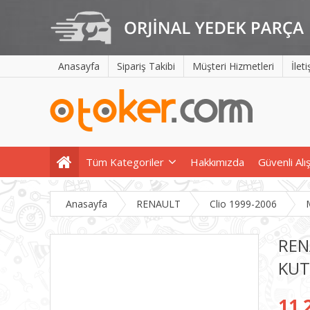
Anasayfa
Sipariş Takibi
Müşteri Hizmetleri
İlet
Tüm Kategoriler
Hakkımızda
Güvenli Alı
Anasayfa
RENAULT
Clio 1999-2006
REN
KUT
11.