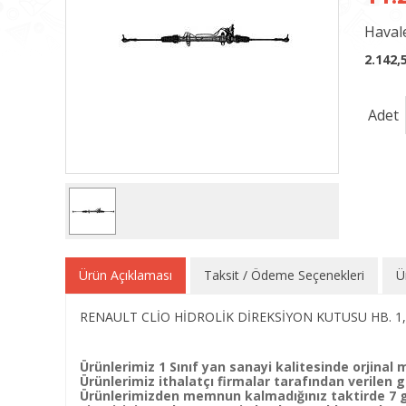
Havale
2.142,
Adet
Ürün Açıklaması
Taksit / Ödeme Seçenekleri
Ü
RENAULT CLİO HİDROLİK DİREKSİYON KUTUSU HB. 1,4
Ürünlerimiz 1 Sınıf yan sanayi kalitesinde orjinal m
Ürünlerimiz ithalatçı firmalar tarafından verilen ga
Ürünlerimizden memnun kalmadığınız taktirde 7 gün