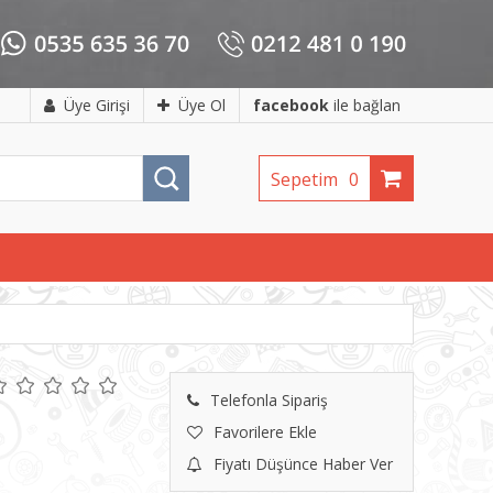
Üye Girişi
Üye Ol
facebook
ile bağlan
Sepetim
0
Telefonla Sipariş
Favorilere Ekle
Fiyatı Düşünce Haber Ver