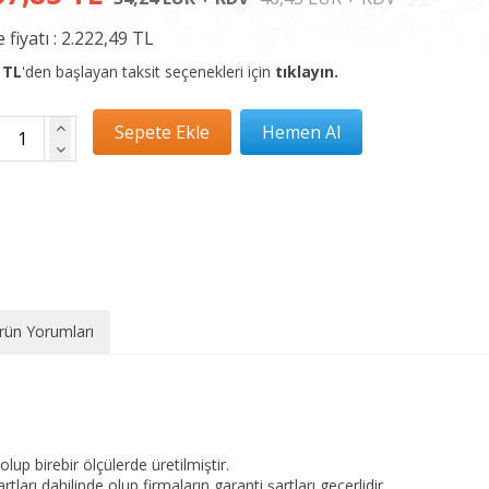
 fiyatı :
2.222,49 TL
 TL
'den başlayan taksit seçenekleri için
tıklayın.
rün Yorumları
olup birebir ölçülerde üretilmiştir.
tları dahilinde olup firmaların garanti şartları geçerlidir.