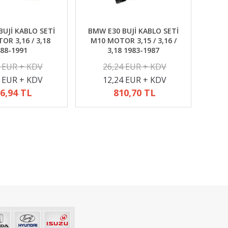
UJİ KABLO SETİ
BMW E30 BUJİ KABLO SETİ
R 3,16 / 3,18
M10 MOTOR 3,15 / 3,16 /
88-1991
3,18 1983-1987
2 EUR + KDV
26,24 EUR + KDV
4 EUR + KDV
12,24 EUR + KDV
6,94 TL
810,70 TL