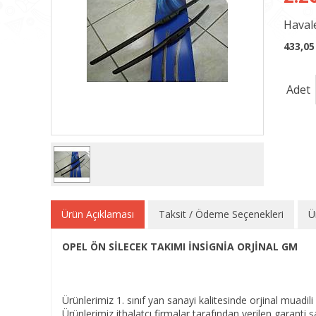
Havale
433,05
Adet
Ürün Açıklaması
Taksit / Ödeme Seçenekleri
Ü
OPEL ÖN SİLECEK TAKIMI İNSİGNİA ORJİNAL GM
Ürünlerimiz 1. sınıf yan sanayi kalitesinde orjinal muadili 
Ürünlerimiz ithalatçı firmalar tarafından verilen garanti şar