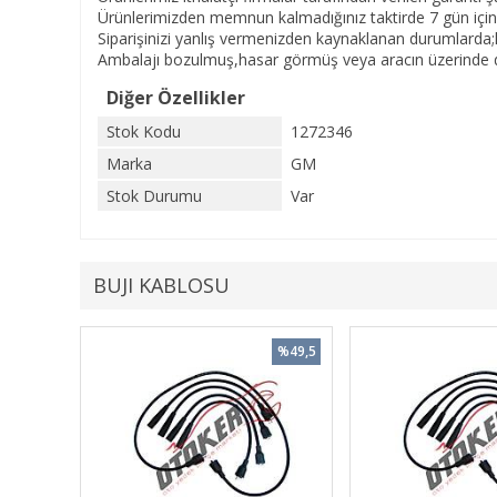
Ürünlerimizden memnun kalmadığınız taktirde 7 gün içinde
Siparişinizi yanlış vermenizden kaynaklanan durumlarda;
Ambalajı bozulmuş,hasar görmüş veya aracın üzerinde de
Diğer Özellikler
Stok Kodu
1272346
Marka
GM
Stok Durumu
Var
BUJI KABLOSU
%49,5