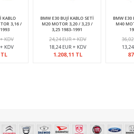
İ KABLO
BMW E30 BUJİ KABLO SETİ
BMW E30 B
TOR 3,16 /
M20 MOTOR 3,20 / 3,23 /
M40 MOTO
-1993
3,25 1983-1991
19
 + KDV
24,24 EUR + KDV
36,0
 + KDV
18,24 EUR + KDV
13,2
 TL
1.208,11 TL
87