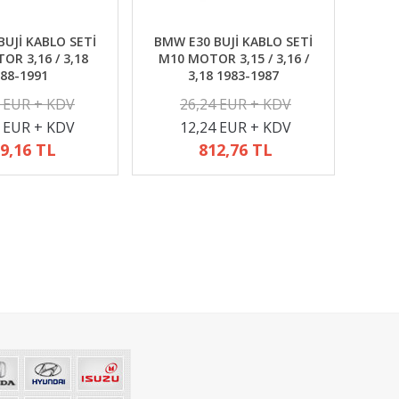
UJİ KABLO SETİ
BMW E30 BUJİ KABLO SETİ
R 3,16 / 3,18
M10 MOTOR 3,15 / 3,16 /
88-1991
3,18 1983-1987
2 EUR + KDV
26,24 EUR + KDV
4 EUR + KDV
12,24 EUR + KDV
9,16 TL
812,76 TL