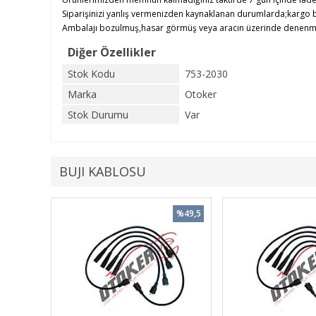
Siparişinizi yanlış vermenizden kaynaklanan durumlarda;kargo b
Ambalajı bozulmuş,hasar görmüş veya aracın üzerinde denenmiş ü
Diğer Özellikler
Stok Kodu
753-2030
Marka
Otoker
Stok Durumu
Var
BUJI KABLOSU
%49,5