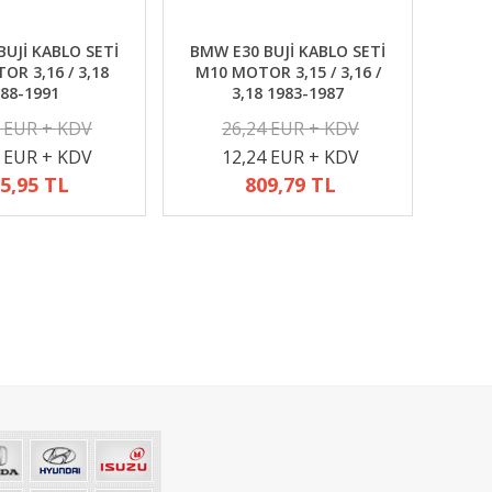
UJİ KABLO SETİ
BMW E30 BUJİ KABLO SETİ
R 3,16 / 3,18
M10 MOTOR 3,15 / 3,16 /
88-1991
3,18 1983-1987
2 EUR + KDV
26,24 EUR + KDV
4 EUR + KDV
12,24 EUR + KDV
5,95 TL
809,79 TL