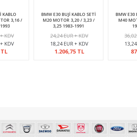
İ KABLO
BMW E30 BUJİ KABLO SETİ
BMW E30 B
TOR 3,16 /
M20 MOTOR 3,20 / 3,23 /
M40 MOTO
-1993
3,25 1983-1991
19
 + KDV
24,24 EUR + KDV
36,0
 + KDV
18,24 EUR + KDV
13,2
 TL
1.206,75 TL
87