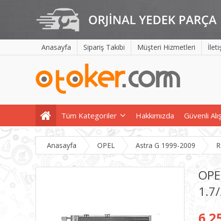
Anasayfa
Sipariş Takibi
Müşteri Hizmetleri
İlet
Tüm Kategoriler
Hakkımızda
Güvenli Alı
Anasayfa
OPEL
Astra G 1999-2009
R
OPE
1.7
6.2