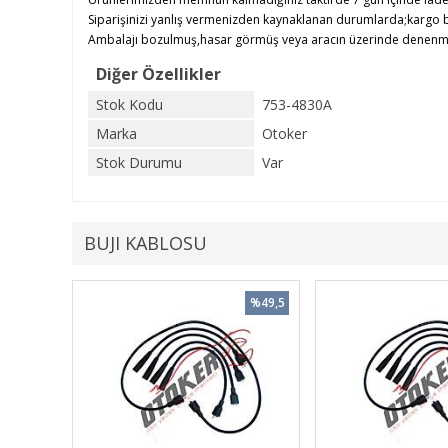
Siparişinizi yanlış vermenizden kaynaklanan durumlarda;kargo b
Ambalajı bozulmuş,hasar görmüş veya aracın üzerinde denenmiş ü
Diğer Özellikler
Stok Kodu
753-4830A
Marka
Otoker
Stok Durumu
Var
BUJI KABLOSU
%49,5