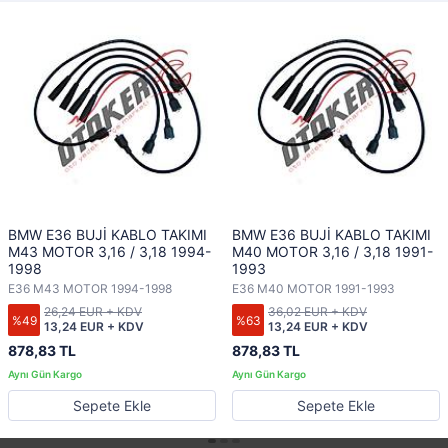
BMW E36 BUJİ KABLO TAKIMI
BMW E36 BUJİ KABLO TAKIMI
M43 MOTOR 3,16 / 3,18 1994-
M40 MOTOR 3,16 / 3,18 1991-
1998
1993
E36 M43 MOTOR 1994-1998
E36 M40 MOTOR 1991-1993
26,24 EUR + KDV
36,02 EUR + KDV
%49
%63
13,24 EUR + KDV
13,24 EUR + KDV
878,83 TL
878,83 TL
Sepete Ekle
Sepete Ekle