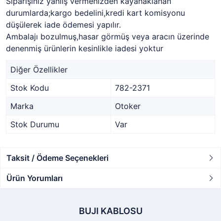
Siparişiniz yanlış vermenizden kayanaklanan
durumlarda;kargo bedelini,kredi kart komisyonu
düşülerek iade ödemesi yapılır.
Ambalajı bozulmuş,hasar görmüş veya aracın üzerinde
denenmiş ürünlerin kesinlikle iadesi yoktur
Diğer Özellikler
Stok Kodu
782-2371
Marka
Otoker
Stok Durumu
Var
Taksit / Ödeme Seçenekleri
Ürün Yorumları
BUJI KABLOSU