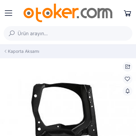
Kaporta Aksamı