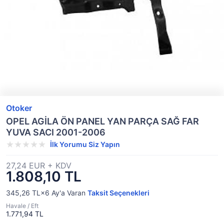
Otoker
OPEL AGİLA ÖN PANEL YAN PARÇA SAĞ FAR
YUVA SACI 2001-2006
İlk Yorumu Siz Yapın
27,24 EUR + KDV
1.808,10 TL
345,26 TL×6
Ay'a Varan
Taksit Seçenekleri
Havale / Eft
1.771,94 TL